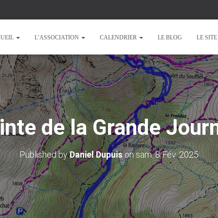
UEIL
L’ASSOCIATION
CALENDRIER
LE BLOG
LE SIT
inte de la Grande Jour
Published by
Daniel Dupuis
on
sam. 8 Fév. 2025