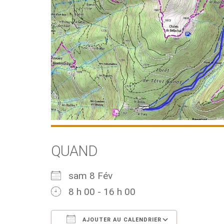
QUAND
sam 8 Fév
8 h 00 - 16 h 00
AJOUTER AU CALENDRIER