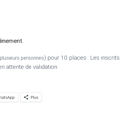
vènement.
) pour 10 places : Les inscrits
r plusieurs personnes
n attente de validation.
hatsApp
Plus