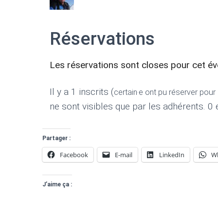
Réservations
Les réservations sont closes pour cet é
Il y a 1 inscrits (
certain·e ont pu réserver pou
ne sont visibles que par les adhérents. 0 e
Partager :
Facebook
E-mail
LinkedIn
W
J’aime ça :