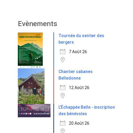
Evènements
Tournée du sentier des
bergers
7 Août 26
Chantier cabanes
Belledonne
12 Août 26
L'Échappée Belle - inscription
des bénévoles
20 Août 26