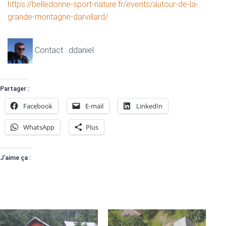
https://belledonne-sport-nature.fr/events/autour-de-la-
grande-montagne-darvillard/
Contact : ddaniel
Partager :
Facebook
E-mail
LinkedIn
WhatsApp
Plus
J’aime ça :