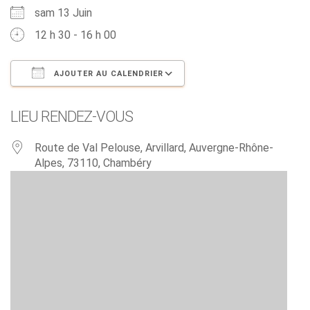
sam 13 Juin
12 h 30 - 16 h 00
AJOUTER AU CALENDRIER
Télécharger ICS
Calendrier Google
LIEU RENDEZ-VOUS
Route de Val Pelouse, Arvillard, Auvergne-Rhône-
Alpes, 73110, Chambéry