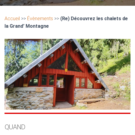
Accueil
>>
Évènements
>>
(Re) Découvrez les chalets de
la Grand’ Montagne
QUAND