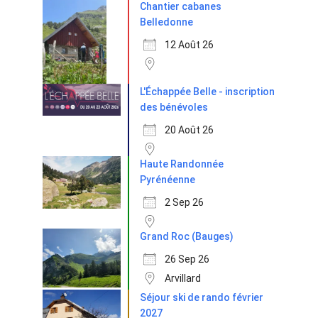
Chantier cabanes
Belledonne
12 Août 26
L'Échappée Belle - inscription
des bénévoles
20 Août 26
Haute Randonnée
Pyrénéenne
2 Sep 26
Grand Roc (Bauges)
26 Sep 26
Arvillard
Séjour ski de rando février
2027