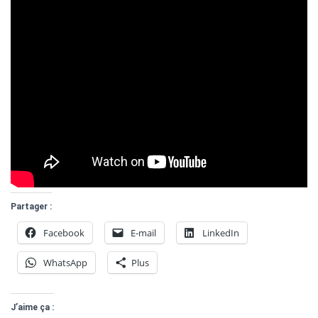
Partager :
Facebook
E-mail
LinkedIn
WhatsApp
Plus
J’aime ça :