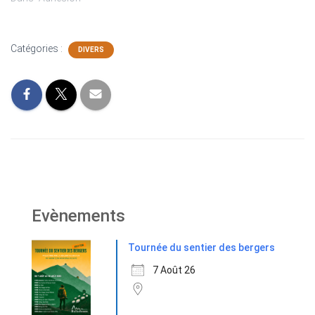
Catégories :
DIVERS
Evènements
Tournée du sentier des bergers
7 Août 26