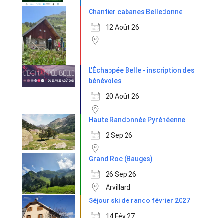
Chantier cabanes Belledonne
12 Août 26
L'Échappée Belle - inscription des
bénévoles
20 Août 26
Haute Randonnée Pyrénéenne
2 Sep 26
Grand Roc (Bauges)
26 Sep 26
Arvillard
Séjour ski de rando février 2027
14 Fév 27