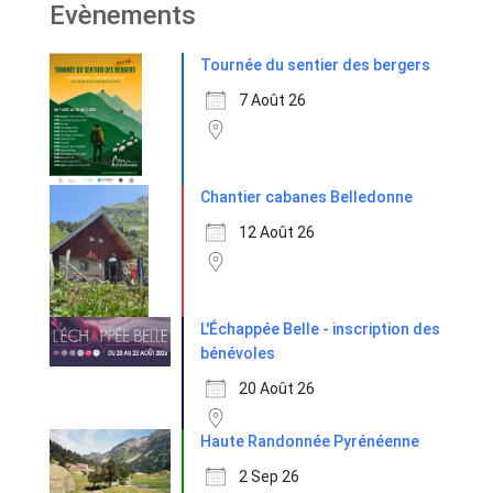
Evènements
Tournée du sentier des bergers
7 Août 26
Chantier cabanes Belledonne
12 Août 26
L'Échappée Belle - inscription des
bénévoles
20 Août 26
Haute Randonnée Pyrénéenne
2 Sep 26