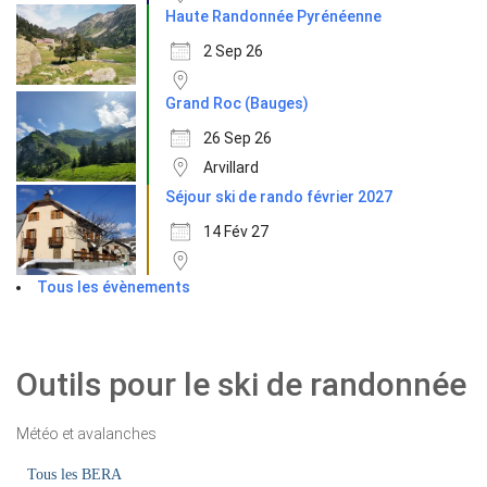
Haute Randonnée Pyrénéenne
2 Sep 26
Grand Roc (Bauges)
26 Sep 26
Arvillard
Séjour ski de rando février 2027
14 Fév 27
Tous les évènements
Outils pour le ski de randonnée
Météo et avalanches
Tous les BERA