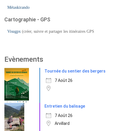
Métaskirando
Cartographie - GPS
Visugpx
(créer, suivre et partager les itinéraires GPS
Evènements
Tournée du sentier des bergers
7 Août 26
Entretien du balisage
7 Août 26
Arvillard