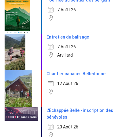
7 Août 26
Entretien du balisage
7 Août 26
Arvillard
Chantier cabanes Belledonne
12 Août 26
L'Échappée Belle - inscription des
bénévoles
20 Août 26