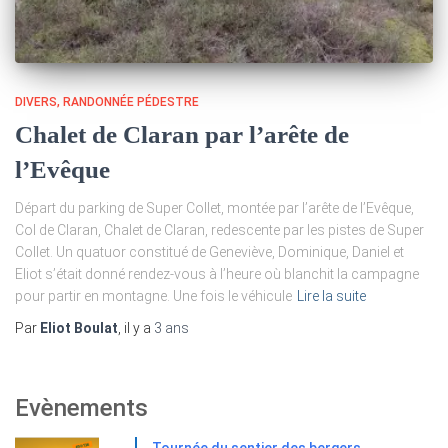
DIVERS
RANDONNÉE PÉDESTRE
Chalet de Claran par l’arête de
l’Evêque
Départ du parking de Super Collet, montée par l’arête de l’Evêque,
Col de Claran, Chalet de Claran, redescente par les pistes de Super
Collet. Un quatuor constitué de Geneviève, Dominique, Daniel et
Eliot s’était donné rendez-vous à l’heure où blanchit la campagne
pour partir en montagne. Une fois le véhicule
Lire la suite
Par
Eliot Boulat
, il y a
3 ans
Evènements
Tournée du sentier des bergers