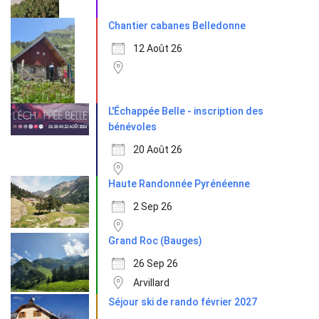
Chantier cabanes Belledonne
12 Août 26
L'Échappée Belle - inscription des
bénévoles
20 Août 26
Haute Randonnée Pyrénéenne
2 Sep 26
Grand Roc (Bauges)
26 Sep 26
Arvillard
Séjour ski de rando février 2027