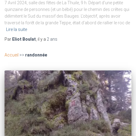
7 Avril 2024, salle des fêtes de La Thuile, 9 h. Départ d’une petite
quinzaine de personnes (et un bébé) pour le chemin des crêtes qui
délimitent le Sud du massif des Bauges. L’objectif, après avoir
traversé la forêt de la grande Teppe, était d’abord de rallier le roc de
Lire la suite
Par
Eliot Boulat
, il y a
2 ans
Accueil
>>
randonnée