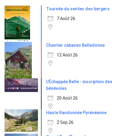
Tournée du sentier des bergers
7 Août 26
Chantier cabanes Belledonne
12 Août 26
L'Échappée Belle - inscription des
bénévoles
20 Août 26
Haute Randonnée Pyrénéenne
2 Sep 26