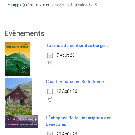
Visugpx
(créer, suivre et partager les itinéraires GPS
Evènements
Tournée du sentier des bergers
7 Août 26
Chantier cabanes Belledonne
12 Août 26
L'Échappée Belle - inscription des
bénévoles
20 Août 26