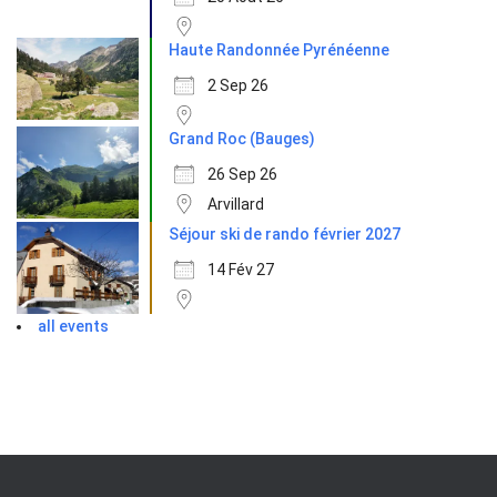
Haute Randonnée Pyrénéenne
2 Sep 26
Grand Roc (Bauges)
26 Sep 26
Arvillard
Séjour ski de rando février 2027
14 Fév 27
all events