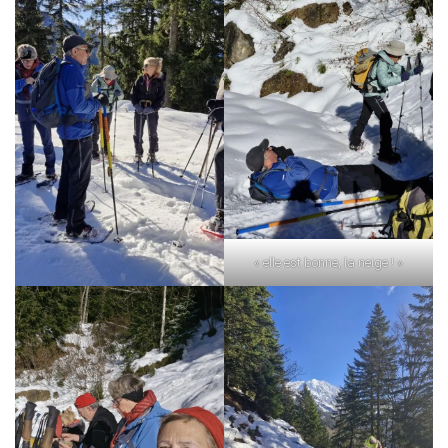
« elle est bonne, la neige ! »