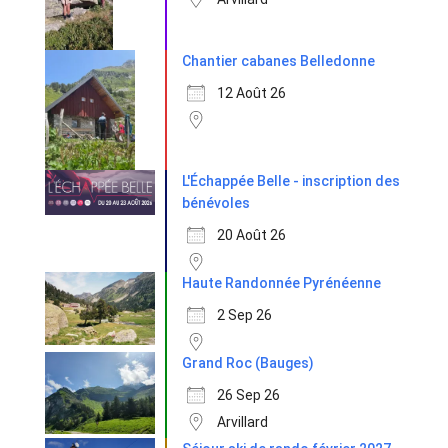
Chantier cabanes Belledonne
12 Août 26
L'Échappée Belle - inscription des
bénévoles
20 Août 26
Haute Randonnée Pyrénéenne
2 Sep 26
Grand Roc (Bauges)
26 Sep 26
Arvillard