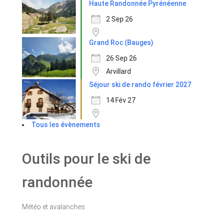
Haute Randonnée Pyrénéenne
2 Sep 26
Grand Roc (Bauges)
26 Sep 26
Arvillard
Séjour ski de rando février 2027
14 Fév 27
Tous les évènements
Outils pour le ski de
randonnée
Météo et avalanches