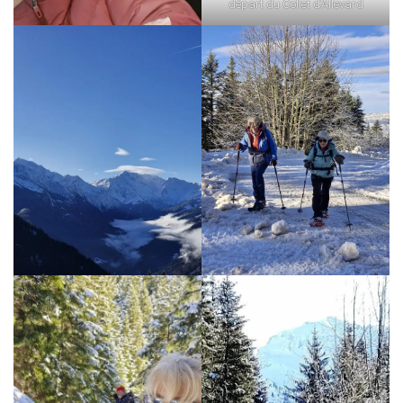
départ du Collet d’Allevard