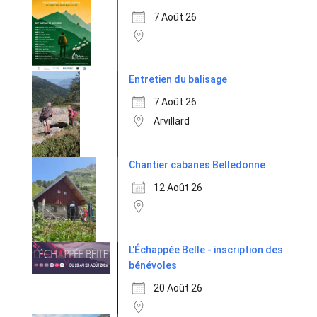
7 Août 26
Entretien du balisage
7 Août 26
Arvillard
Chantier cabanes Belledonne
12 Août 26
L'Échappée Belle - inscription des
bénévoles
20 Août 26