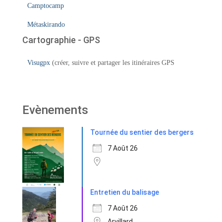
Camptocamp
Métaskirando
Cartographie - GPS
Visugpx
(créer, suivre et partager les itinéraires GPS
Evènements
Tournée du sentier des bergers
7 Août 26
Entretien du balisage
7 Août 26
Arvillard