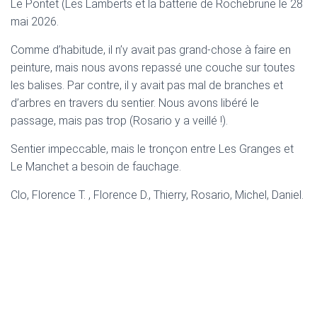
Le Pontet (Les Lamberts et la batterie de Rochebrune le 28
mai 2026.
Comme d’habitude, il n’y avait pas grand-chose à faire en
peinture, mais nous avons repassé une couche sur toutes
les balises. Par contre, il y avait pas mal de branches et
d’arbres en travers du sentier. Nous avons libéré le
passage, mais pas trop (Rosario y a veillé !).
Sentier impeccable, mais le tronçon entre Les Granges et
Le Manchet a besoin de fauchage.
Clo, Florence T. , Florence D., Thierry, Rosario, Michel, Daniel.