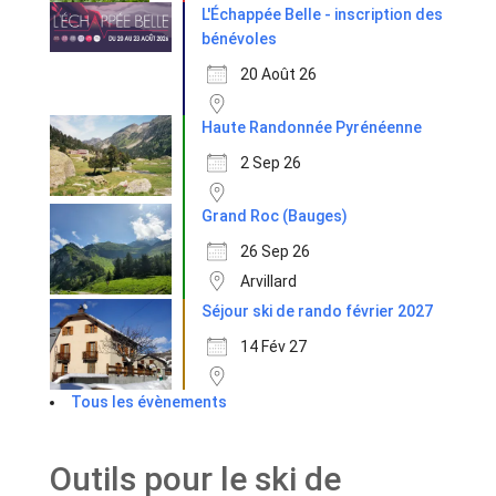
L'Échappée Belle - inscription des
bénévoles
20 Août 26
Haute Randonnée Pyrénéenne
2 Sep 26
Grand Roc (Bauges)
26 Sep 26
Arvillard
Séjour ski de rando février 2027
14 Fév 27
Tous les évènements
Outils pour le ski de