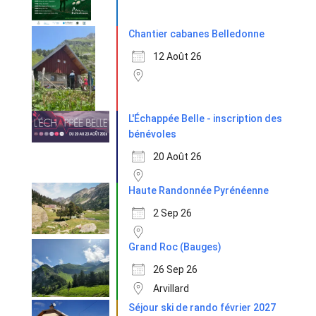
Chantier cabanes Belledonne
12 Août 26
L'Échappée Belle - inscription des
bénévoles
20 Août 26
Haute Randonnée Pyrénéenne
2 Sep 26
Grand Roc (Bauges)
26 Sep 26
Arvillard
Séjour ski de rando février 2027