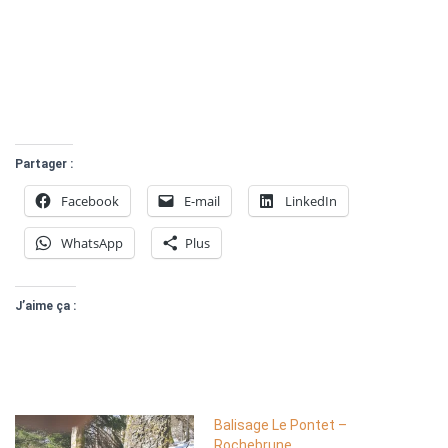
Partager :
Facebook
E-mail
LinkedIn
WhatsApp
Plus
J’aime ça :
Balisage Le Pontet –
Rochebrune