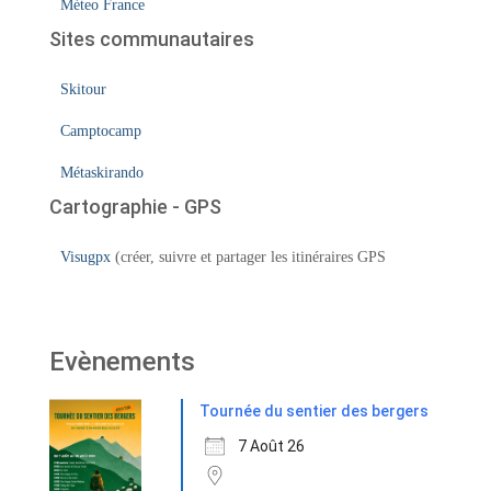
Méteo France
Sites communautaires
Skitour
Camptocamp
Métaskirando
Cartographie - GPS
Visugpx
(créer, suivre et partager les itinéraires GPS
Evènements
Tournée du sentier des bergers
7 Août 26