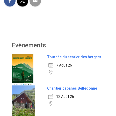
Evènements
Tournée du sentier des bergers
7 Août 26
Chantier cabanes Belledonne
12 Août 26