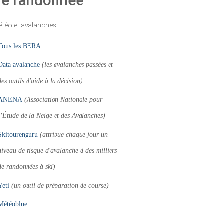
de randonnée
téo et avalanches
Tous les BERA
Data avalanche
(les avalanches passées et
des outils d'aide à la décision)
ANENA
(Association Nationale pour
l’Étude de la Neige et des Avalanches)
Skitourenguru
(attribue chaque jour un
niveau de risque d'avalanche à des milliers
de randonnées à ski)
Yeti
(un outil de préparation de course)
Météoblue