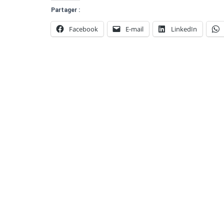
Partager :
Facebook
E-mail
LinkedIn