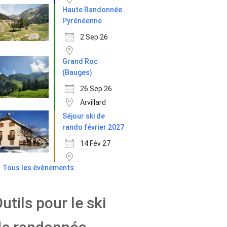
Haute Randonnée
Pyrénéenne
2 Sep 26
Grand Roc
(Bauges)
26 Sep 26
Arvillard
Séjour ski de
rando février 2027
14 Fév 27
Tous les évènements
utils pour le ski