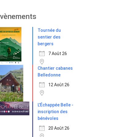
vènements
Tournée du
sentier des
bergers
7 Août 26
Chantier cabanes
Belledonne
12 Août 26
L'Échappée Belle -
inscription des
bénévoles
20 Août 26