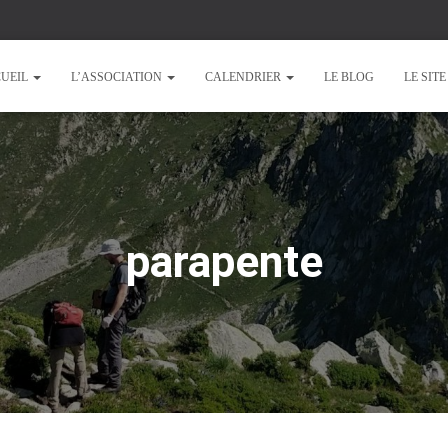
UEIL
L’ASSOCIATION
CALENDRIER
LE BLOG
LE SIT
parapente