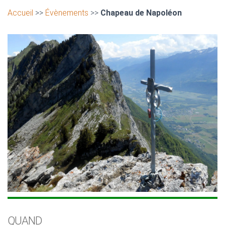
Accueil
>>
Évènements
>>
Chapeau de Napoléon
QUAND