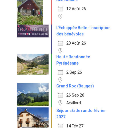
12 Août 26
L'Échappée Belle - inscription
des bénévoles
20 Août 26
Haute Randonnée
Pyrénéenne
2 Sep 26
Grand Roc (Bauges)
26 Sep 26
Arvillard
Séjour ski de rando février
2027
14 Fév 27