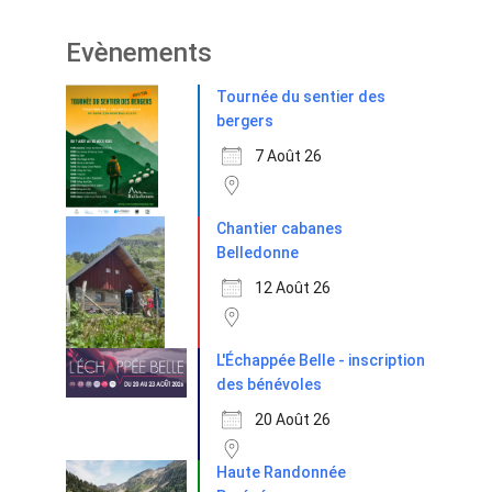
Evènements
Tournée du sentier des
bergers
7 Août 26
Chantier cabanes
Belledonne
12 Août 26
L'Échappée Belle - inscription
des bénévoles
20 Août 26
Haute Randonnée