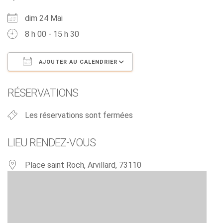
dim 24 Mai
8 h 00 - 15 h 30
AJOUTER AU CALENDRIER
Télécharger ICS
Calendrier Google
RÉSERVATIONS
Les réservations sont fermées
LIEU RENDEZ-VOUS
Place saint Roch, Arvillard, 73110