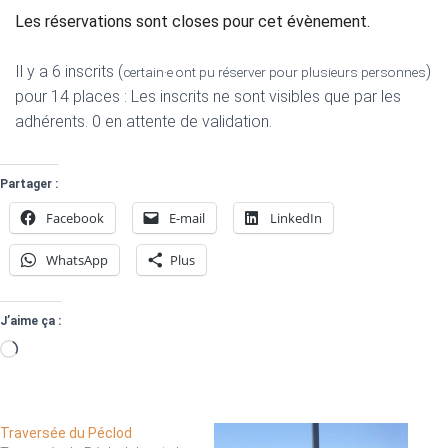
Les réservations sont closes pour cet évènement.
Il y a 6 inscrits (
)
certain·e ont pu réserver pour plusieurs personnes
pour 14 places : Les inscrits ne sont visibles que par les
adhérents. 0 en attente de validation.
Partager :
Facebook
E-mail
LinkedIn
WhatsApp
Plus
J’aime ça :
Chargement…
Traversée du Péclod