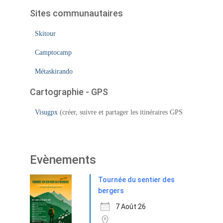
Sites communautaires
Skitour
Camptocamp
Métaskirando
Cartographie - GPS
Visugpx
(créer, suivre et partager les itinéraires GPS
Evènements
Tournée du sentier des
bergers
7 Août 26