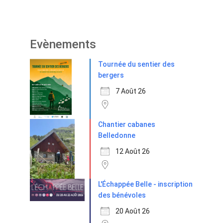
Evènements
Tournée du sentier des
bergers
7 Août 26
Chantier cabanes
Belledonne
12 Août 26
L'Échappée Belle - inscription
des bénévoles
20 Août 26