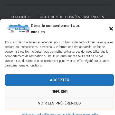
FACEBOOK
PROTECTION DES DONNÉES PERSONNELLES
Gérer le consentement aux
POLITIQUE DES COOKIES – © 2026
cookies
Hestia | Développé par
ThemeIsle
Pour offrir les meilleures expériences, nous utilisons des technologies telles que les
cookies pour stocker et/ou accéder aux informations des appareils. Le fait de
consentir à ces technologies nous permettra de traiter des données telles que le
comportement de navigation ou les ID uniques sur ce site. Le fait de ne pas
consentir ou de retirer son consentement peut avoir un effet négatif sur certaines
caractéristiques et fonctions.
ACCEPTER
REFUSER
VOIR LES PRÉFÉRENCES
Politique de cookies
Données personnelles
Données personnelles