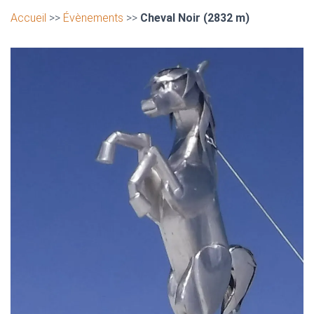
Accueil
>>
Évènements
>>
Cheval Noir (2832 m)