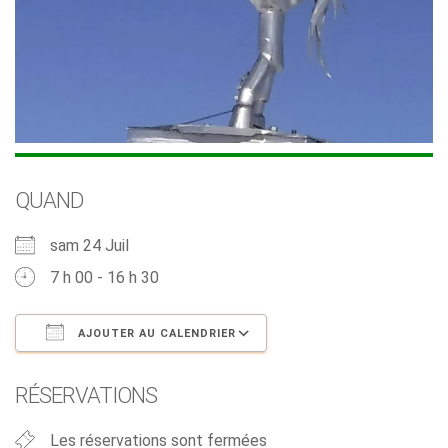
QUAND
sam 24 Juil
7 h 00 - 16 h 30
AJOUTER AU CALENDRIER
Télécharger ICS
Calendrier Google
RÉSERVATIONS
Les réservations sont fermées