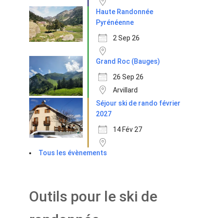
Haute Randonnée
Pyrénéenne
2 Sep 26
Grand Roc (Bauges)
26 Sep 26
Arvillard
Séjour ski de rando février
2027
14 Fév 27
Tous les évènements
Outils pour le ski de