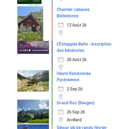
Chantier cabanes
Belledonne
12 Août 26
L'Échappée Belle - inscription
des bénévoles
20 Août 26
Haute Randonnée
Pyrénéenne
2 Sep 26
Grand Roc (Bauges)
26 Sep 26
Arvillard
Séjour ski de rando février