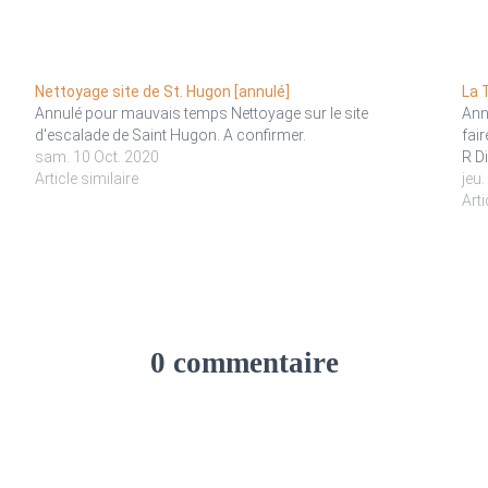
Nettoyage site de St. Hugon [annulé]
La 
Annulé pour mauvais temps Nettoyage sur le site
Ann
d'escalade de Saint Hugon. A confirmer.
fair
sam. 10 Oct. 2020
R Di
Article similaire
jeu
Arti
0 commentaire