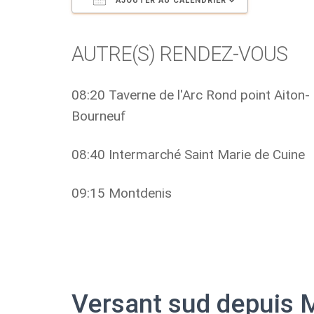
AJOUTER AU CALENDRIER
Télécharger ICS
Calendri
AUTRE(S) RENDEZ-VOUS
08:20 Taverne de l'Arc Rond point Aiton-
Bourneuf
08:40 Intermarché Saint Marie de Cuine
09:15 Montdenis
Versant sud depuis 