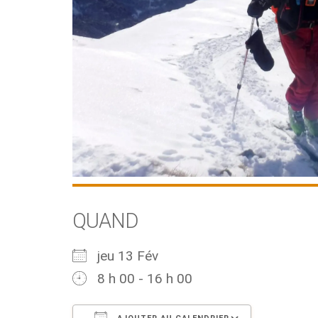
QUAND
jeu 13 Fév
8 h 00 - 16 h 00