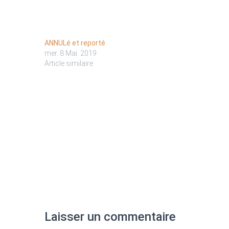
ANNULé et reporté
mer. 8 Mai. 2019
Article similaire
Laisser un commentaire