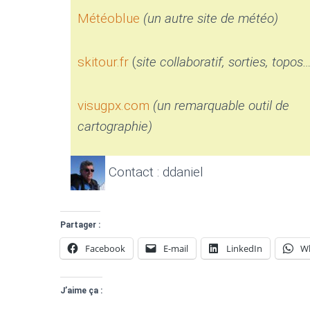
Météoblue
(un autre site de météo)
skitour.fr
(
site collaboratif, sorties, topos
visugpx.com
(un remarquable outil de
cartographie)
Contact : ddaniel
Partager :
Facebook
E-mail
LinkedIn
W
J’aime ça :