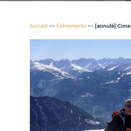
Accueil
>>
Évènements
>>
[annulé] Cime