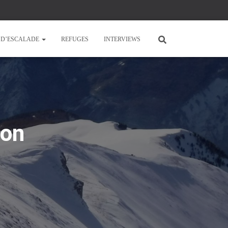
E D’ESCALADE
REFUGES
INTERVIEWS
ton