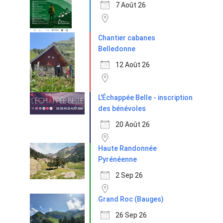
7 Août 26
Chantier cabanes
Belledonne
12 Août 26
L'Échappée Belle - inscription
des bénévoles
20 Août 26
Haute Randonnée
Pyrénéenne
2 Sep 26
Grand Roc (Bauges)
26 Sep 26