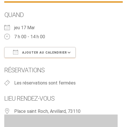
QUAND
jeu 17 Mar
7 h 00 - 14 h 00
AJOUTER AU CALENDRIER
Télécharger ICS
Calendrier Google
RÉSERVATIONS
Les réservations sont fermées
LIEU RENDEZ-VOUS
Place saint Roch, Arvillard, 73110