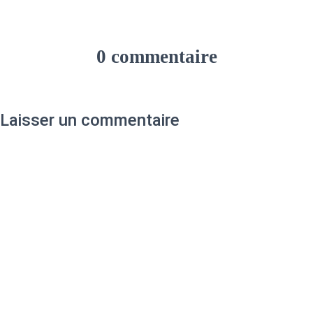
skitour.fr PS…
0 commentaire
Laisser un commentaire