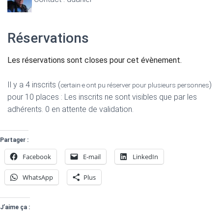
Réservations
Les réservations sont closes pour cet évènement.
Il y a 4 inscrits (
)
certain·e ont pu réserver pour plusieurs personnes
pour 10 places : Les inscrits ne sont visibles que par les
adhérents. 0 en attente de validation.
Partager :
Facebook
E-mail
LinkedIn
WhatsApp
Plus
J’aime ça :