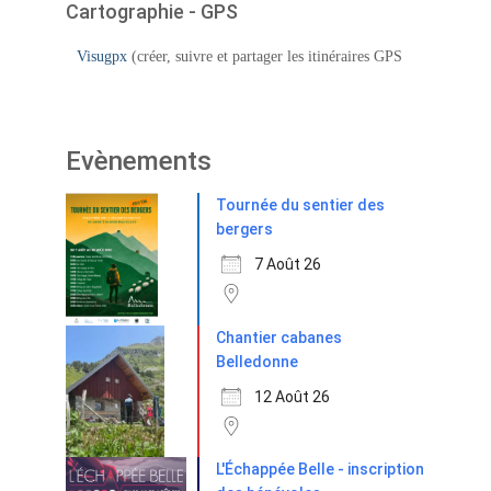
Cartographie - GPS
Visugpx
(créer, suivre et partager les itinéraires GPS
Evènements
Tournée du sentier des
bergers
7 Août 26
Chantier cabanes
Belledonne
12 Août 26
L'Échappée Belle - inscription