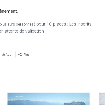
vènement.
) pour 10 places : Les inscrits
r plusieurs personnes
n attente de validation.
hatsApp
Plus