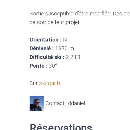
Sortie susceptible d’être modifiée. Des c
ce soir de leur projet.
Orientation :
N
Dénivelé :
1370 m.
Difficulté ski :
2.2 E1
Pente :
30°
Sur
skitour.fr
Contact : ddaniel
Réservations