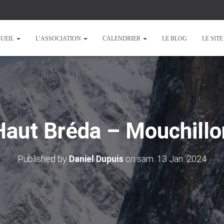
UEIL
L’ASSOCIATION
CALENDRIER
LE BLOG
LE SIT
Haut Bréda – Mouchillo
Published by
Daniel Dupuis
on
sam. 13 Jan. 2024