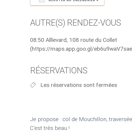
AJOUTER AU CALENDRIER
Télécharger ICS
Calendri
AUTRE(S) RENDEZ-VOUS
08:50 Alllevard, 108 route du Collet
(https://maps.app.goo.gl/eb6u9waV7sa
RÉSERVATIONS
Les réservations sont fermées
Je propose : col de Mouchillon, traversé
C’est très beau !