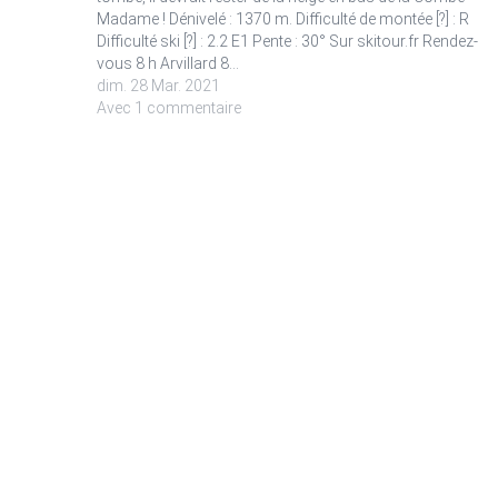
Madame ! Dénivelé : 1370 m. Difficulté de montée [?] : R
Difficulté ski [?] : 2.2 E1 Pente : 30° Sur skitour.fr Rendez-
vous 8 h Arvillard 8…
dim. 28 Mar. 2021
Avec 1 commentaire