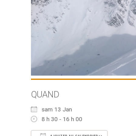
QUAND
sam 13 Jan
8 h 30 - 16 h 00