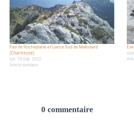
Pas de Rocheplane et Lance Sud de Malissard
Exe
(Chartreuse)
sam
lun. 19 Sep. 2022
Arti
Article similaire
0 commentaire