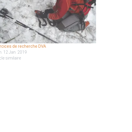
rcices de recherche DVA
. 12 Jan. 2019
cle similaire