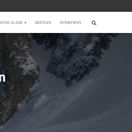
E D’ESCALADE
REFUGES
INTERVIEWS
n