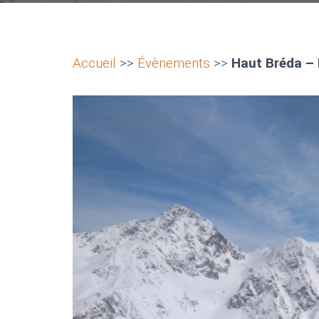
Accueil
>>
Évènements
>>
Haut Bréda –