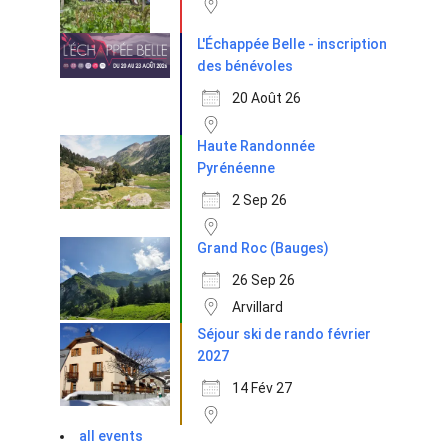
L'Échappée Belle - inscription
des bénévoles
20 Août 26
Haute Randonnée
Pyrénéenne
2 Sep 26
Grand Roc (Bauges)
26 Sep 26
Arvillard
Séjour ski de rando février
2027
14 Fév 27
all events