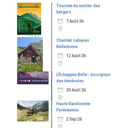
Tournée du sentier des
bergers
7 Août 26
Chantier cabanes
Belledonne
12 Août 26
L'Échappée Belle - inscription
des bénévoles
20 Août 26
Haute Randonnée
Pyrénéenne
2 Sep 26