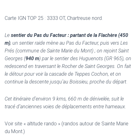
Carte IGN TOP 25 : 3333 OT, Chartreuse nord.
Le
sentier du Pas du Facteur : partant de la Flachère (450
m)
, un sentier raide mène au Pas du Facteur, puis vers Les
Prés (commune de Sainte Marie du Mont) ; on rejoint Saint
Georges (
940 m
) par le sentier des Huguenots (GR 965), on
redescend en traversant le Rocher de Saint Georges. On fait
le détour pour voir la cascade de Teppes Cochon, et on
continue la descente jusqu’au Boissieu, proche du départ
.
Cet itinéraire d’environ 9 kms, 660 m de dénivelée,
suit le
tracé d’anciennes voies de déplacements entre hameaux.
Voir site « altitude rando » (randos autour de Sainte Marie
du Mont.)