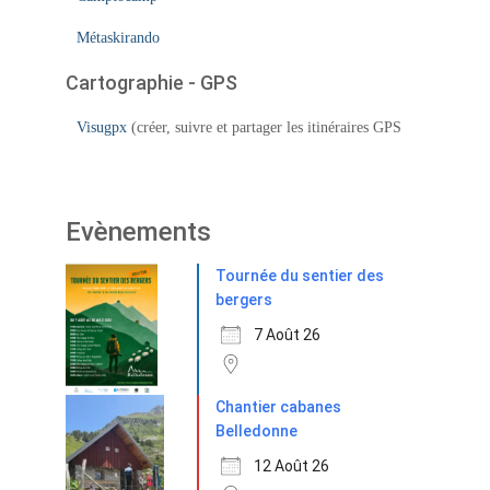
Métaskirando
Cartographie - GPS
Visugpx
(créer, suivre et partager les itinéraires GPS
Evènements
Tournée du sentier des
bergers
7 Août 26
Chantier cabanes
Belledonne
12 Août 26