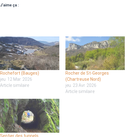
J’aime ça :
Rochefort (Bauges)
Rocher de St-Georges
jeu. 12 Mar. 2026
(Chartreuse Nord)
Article similaire
jeu. 23 Avr. 2026
Article similaire
Sentier des tunnels