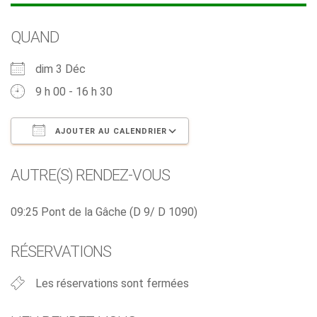
QUAND
dim 3 Déc
9 h 00 - 16 h 30
AJOUTER AU CALENDRIER
Télécharger ICS
Calendrier Google
AUTRE(S) RENDEZ-VOUS
09:25 Pont de la Gâche (D 9/ D 1090)
RÉSERVATIONS
Les réservations sont fermées