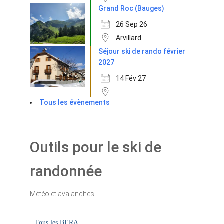
Grand Roc (Bauges)
26 Sep 26
Arvillard
Séjour ski de rando février
2027
14 Fév 27
Tous les évènements
Outils pour le ski de
randonnée
Météo et avalanches
Tous les BERA