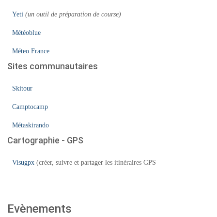
Yeti
(un outil de préparation de course)
Météoblue
Méteo France
Sites communautaires
Skitour
Camptocamp
Métaskirando
Cartographie - GPS
Visugpx
(créer, suivre et partager les itinéraires GPS
Evènements