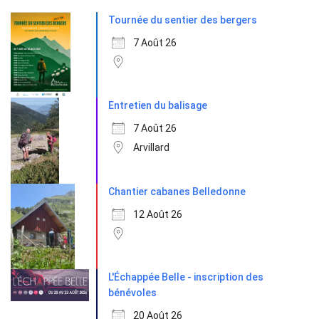
Tournée du sentier des bergers
7 Août 26
Entretien du balisage
7 Août 26
Arvillard
Chantier cabanes Belledonne
12 Août 26
L'Échappée Belle - inscription des
bénévoles
20 Août 26