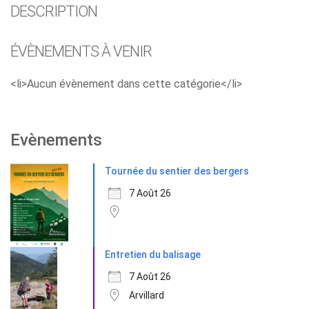
DESCRIPTION
ÉVÈNEMENTS À VENIR
<li>Aucun évènement dans cette catégorie</li>
Evènements
Tournée du sentier des bergers
7 Août 26
Entretien du balisage
7 Août 26
Arvillard