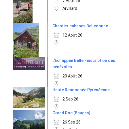
7 Août 26
Arvillard
Chantier cabanes Belledonne
12 Août 26
L'Échappée Belle - inscription des
bénévoles
20 Août 26
Haute Randonnée Pyrénéenne
2 Sep 26
Grand Roc (Bauges)
26 Sep 26