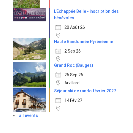
L'Échappée Belle - inscription des
bénévoles
20 Août 26
Haute Randonnée Pyrénéenne
2 Sep 26
Grand Roc (Bauges)
26 Sep 26
Arvillard
Séjour ski de rando février 2027
14 Fév 27
all events