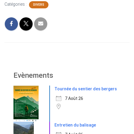
Catégories :
DIVERS
Evènements
Tournée du sentier des bergers
7 Août 26
Entretien du balisage