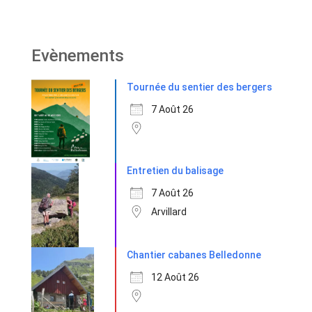
Evènements
Tournée du sentier des bergers
7 Août 26
Entretien du balisage
7 Août 26
Arvillard
Chantier cabanes Belledonne
12 Août 26