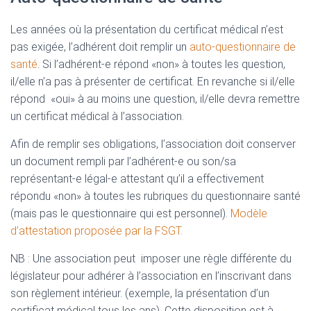
Les années où la présentation du certificat médical n’est
pas exigée, l’adhérent doit remplir un
auto-questionnaire de
santé
. Si l’adhérent-e répond «non» à toutes les question,
il/elle n’a pas à présenter de certificat. En revanche si il/elle
répond «oui» à au moins une question, il/elle devra remettre
un certificat médical à l’association.
Afin de remplir ses obligations, l’association doit conserver
un document rempli par l’adhérent-e ou son/sa
représentant-e légal-e attestant qu’il a effectivement
répondu «non» à toutes les rubriques du questionnaire santé
(mais pas le questionnaire qui est personnel).
Modèle
d’attestation proposée par la FSGT.
NB : Une association peut imposer une règle différente du
législateur pour adhérer à l’association en l’inscrivant dans
son règlement intérieur. (exemple, la présentation d’un
certificat médical tous les ans). Cette disposition est à