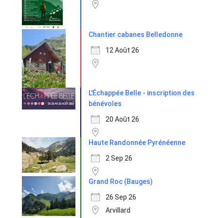
Chantier cabanes Belledonne
12 Août 26
L'Échappée Belle - inscription des
bénévoles
20 Août 26
Haute Randonnée Pyrénéenne
2 Sep 26
Grand Roc (Bauges)
26 Sep 26
Arvillard