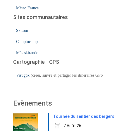
Méteo France
Sites communautaires
Skitour
Camptocamp
Métaskirando
Cartographie - GPS
Visugpx
(créer, suivre et partager les itinéraires GPS
Evènements
Tournée du sentier des bergers
7 Août 26