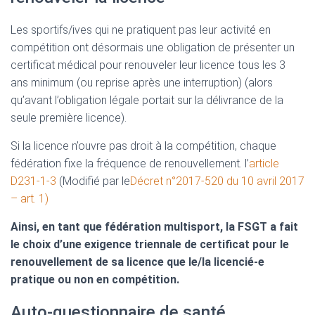
Les sportifs/ives qui ne pratiquent pas leur activité en
compétition ont désormais une obligation de présenter un
certificat médical pour renouveler leur licence tous les 3
ans minimum (ou reprise après une interruption) (alors
qu’avant l’obligation légale portait sur la délivrance de la
seule première licence).
Si la licence n’ouvre pas droit à la compétition, chaque
fédération fixe la fréquence de renouvellement. l’
article
D231-1-3
(Modifié par le
Décret n°2017-520 du 10 avril 2017
– art. 1)
Ainsi, en tant que fédération multisport, la FSGT a fait
le choix d’une exigence triennale de certificat pour le
renouvellement de sa licence que le/la ­licencié-e
pratique ou non en compétition.
Auto-questionnaire de santé