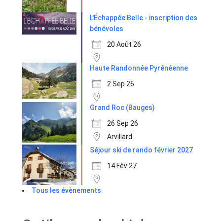
L'Échappée Belle - inscription des
bénévoles
20 Août 26
Haute Randonnée Pyrénéenne
2 Sep 26
Grand Roc (Bauges)
26 Sep 26
Arvillard
Séjour ski de rando février 2027
14 Fév 27
Tous les évènements