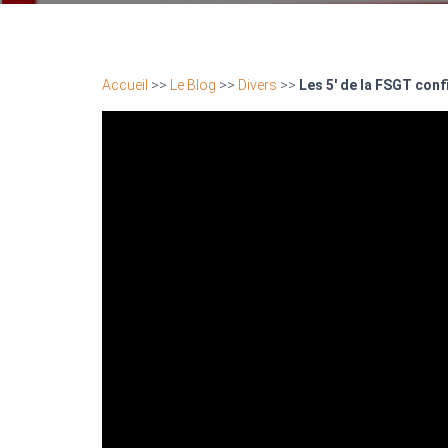
Accueil
>>
Le Blog
>>
Divers
>>
Les 5′ de la FSGT conf