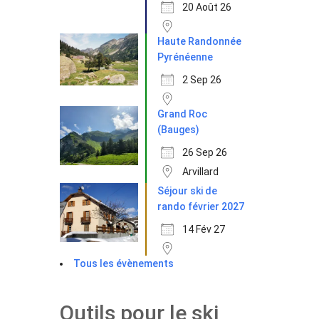
20 Août 26
Haute Randonnée
Pyrénéenne
2 Sep 26
Grand Roc
(Bauges)
26 Sep 26
Arvillard
Séjour ski de
rando février 2027
14 Fév 27
Tous les évènements
Outils pour le ski