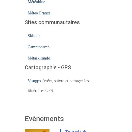
Météoblue
Méteo France
Sites communautaires
Skitour
Camptocamp
Métaskirando
Cartographie - GPS
Visugpx
(créer, suivre et partager les
itinéraires GPS
Evènements