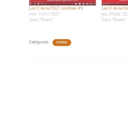
Les 5′ de la FSGT confinée #9
Les 5′ de la F
mar. 13 Avr. 2021
jeu. 24 Déc. 2
Dans "Divers"
Dans "Divers"
Catégories :
DIVERS