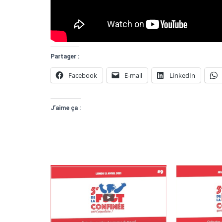
Partager :
Facebook
E-mail
LinkedIn
J’aime ça :