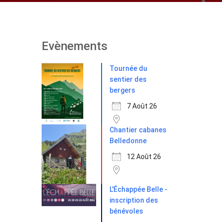
Evènements
Tournée du
sentier des
bergers
7 Août 26
Chantier cabanes
Belledonne
12 Août 26
L'Échappée Belle -
inscription des
bénévoles