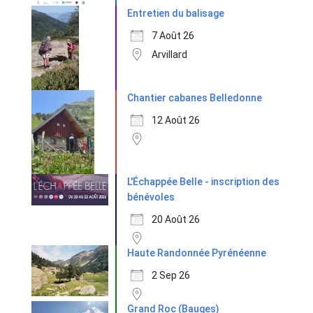
Entretien du balisage
7 Août 26
Arvillard
Chantier cabanes Belledonne
12 Août 26
L'Échappée Belle - inscription des
bénévoles
20 Août 26
Haute Randonnée Pyrénéenne
2 Sep 26
Grand Roc (Bauges)