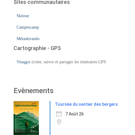
Sites communautaires
Skitour
Camptocamp
Métaskirando
Cartographie - GPS
Visugpx
(créer, suivre et partager les itinéraires GPS
Evènements
Tournée du sentier des bergers
7 Août 26