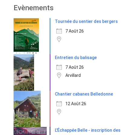
Evènements
Tournée du sentier des bergers
7 Août 26
Entretien du balisage
7 Août 26
Arvillard
Chantier cabanes Belledonne
12 Août 26
L'Échappée Belle - inscription des