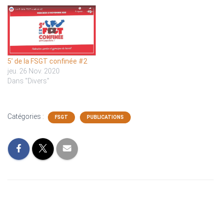
5′ de la FSGT confinée #2
jeu. 26 Nov. 2020
Dans "Divers"
Catégories :
FSGT
PUBLICATIONS