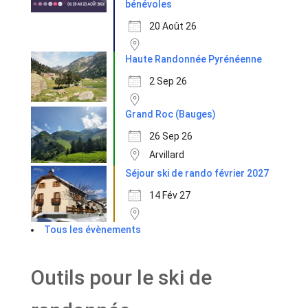
bénévoles
20 Août 26
Haute Randonnée Pyrénéenne
2 Sep 26
Grand Roc (Bauges)
26 Sep 26
Arvillard
Séjour ski de rando février 2027
14 Fév 27
Tous les évènements
Outils pour le ski de