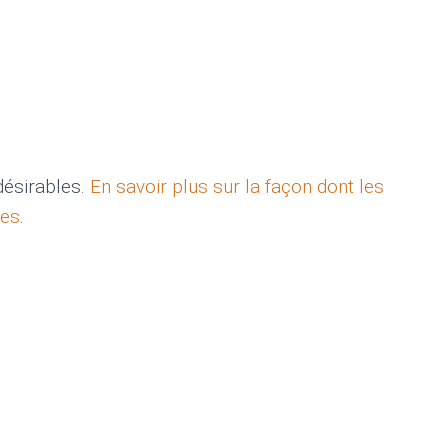
ndésirables.
En savoir plus sur la façon dont les
ées
.