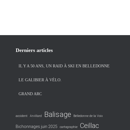
Derniers articles
IL Y A 50 ANS, UN RAID À SKI EN BELLEDONNE
LE GALIBIER À VÉLO.
GRAND ARC
Balisage
accident
Arvillard
Belledonne de la Voix
Ceillac
Bichonnages juin 2025
cartographie