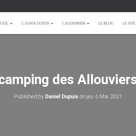
UEIL
L’ASSOCIATION
CALENDRIER
LE BLOG
LE SIT
camping des Allouvier
Published by
Daniel Dupuis
on
jeu. 6 Mai. 2021