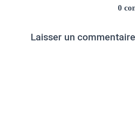
0 co
Laisser un commentair