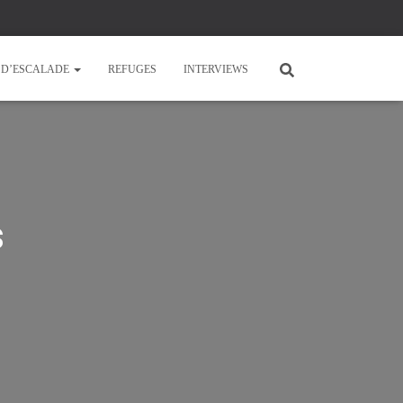
E D’ESCALADE
REFUGES
INTERVIEWS
s