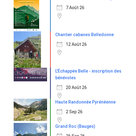
7 Août 26
Chantier cabanes Belledonne
12 Août 26
L'Échappée Belle - inscription des
bénévoles
20 Août 26
Haute Randonnée Pyrénéenne
2 Sep 26
Grand Roc (Bauges)
26 Sep 26