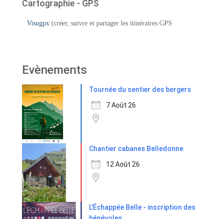
Cartographie - GPS
Visugpx
(créer, suivre et partager les itinéraires GPS
Evènements
Tournée du sentier des bergers
7 Août 26
Chantier cabanes Belledonne
12 Août 26
L'Échappée Belle - inscription des
bénévoles