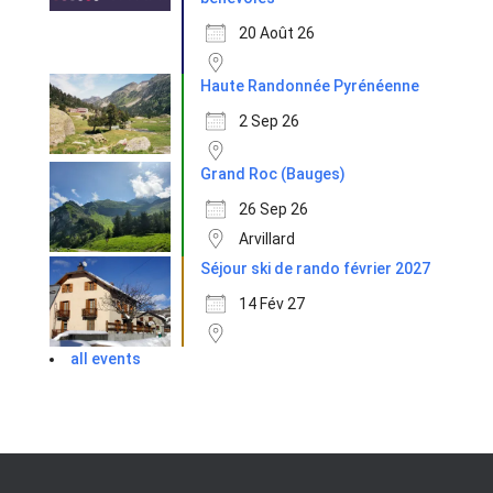
20 Août 26
Haute Randonnée Pyrénéenne
2 Sep 26
Grand Roc (Bauges)
26 Sep 26
Arvillard
Séjour ski de rando février 2027
14 Fév 27
all events