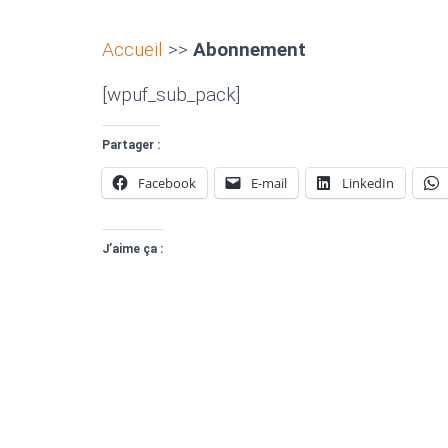
Accueil
>>
Abonnement
[wpuf_sub_pack]
Partager :
Facebook
E-mail
LinkedIn
J’aime ça :