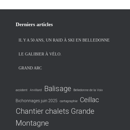
Derniers articles
IL Y A 50 ANS, UN RAID À SKI EN BELLEDONNE
LE GALIBIER À VÉLO.
GRAND ARC
Balisage
accident
Arvillard
Belledonne de la Voix
Ceillac
Bichonnages juin 2025
cartographie
Chantier chalets Grande
Montagne