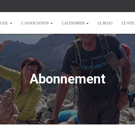
UEIL
L’ASSOCIATION
CALENDRIER
LE BLOG
LE SIT
Abonnement