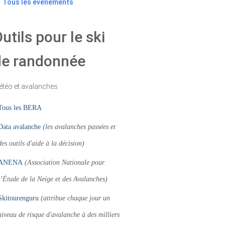
Tous les évènements
utils pour le ski
de randonnée
téo et avalanches
Tous les BERA
Data avalanche
(les avalanches passées et
des outils d'aide à la décision)
ANENA
(Association Nationale pour
l’Étude de la Neige et des Avalanches)
Skitourenguru
(attribue chaque jour un
niveau de risque d'avalanche à des milliers