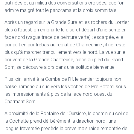
patinées et au milieu des conversations croisées, que l’on
admire malgré tout le panorama et la croix sommitale.
Après un regard sur la Grande Sure et les rochers du Lorzier,
plus à l’ouest, on emprunte le discret départ d’une sente en
face nord (vague trace de peinture verte) ; escarpée, elle
conduit en contrebas au replat de Chamechine ; il ne reste
plus qu’à marcher tranquillement vers le nord. La vue sur le
couvent de la Grande Chartreuse, niché au pied du Grand
Som, se découvre alors dans une solitude bienvenue.
Plus loin, arrivé à la Combe de l’If, le sentier toujours non
balisé, ramène au sud vers les vaches de Pré Batard, sous
les impressionnants à pics de la face nord-ouest du
Charmant Som.
A proximité de la Fontaine de l’Oursière, le chemin du col de
la Cochette prend délibérément la direction nord ; une
longue traversée précède la brève mais raide remontée de