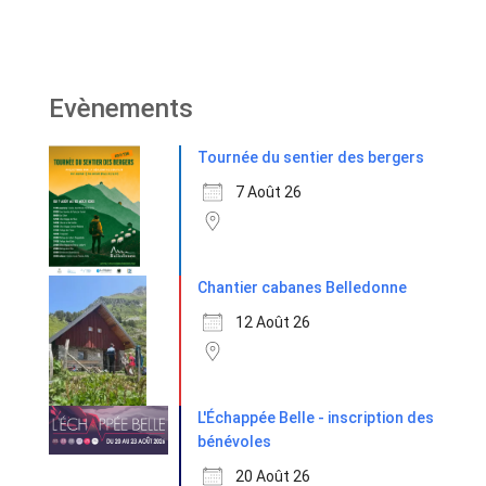
Evènements
Tournée du sentier des bergers
7 Août 26
Chantier cabanes Belledonne
12 Août 26
L'Échappée Belle - inscription des
bénévoles
20 Août 26