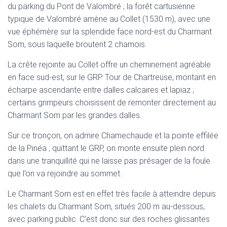
du parking du Pont de Valombré ; la forêt cartusienne
typique de Valombré amène au Collet (1530 m), avec une
vue éphémère sur la splendide face nord-est du Charmant
Som, sous laquelle broutent 2 chamois.
La crête rejointe au Collet offre un cheminement agréable
en face sud-est, sur le GRP Tour de Chartreuse, montant en
écharpe ascendante entre dalles calcaires et lapiaz ;
certains grimpeurs choisissent de remonter directement au
Charmant Som par les grandes dalles.
Sur ce tronçon, on admire Chamechaude et la pointe effilée
de la Pinéa ; quittant le GRP, on monte ensuite plein nord
dans une tranquillité qui ne laisse pas présager de la foule
que l’on va rejoindre au sommet.
Le Charmant Som est en effet très facile à atteindre depuis
les chalets du Charmant Som, situés 200 m au-dessous,
avec parking public. C’est donc sur des roches glissantes