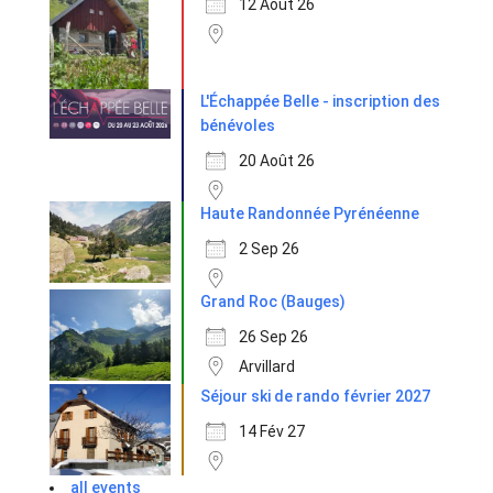
12 Août 26
L'Échappée Belle - inscription des
bénévoles
20 Août 26
Haute Randonnée Pyrénéenne
2 Sep 26
Grand Roc (Bauges)
26 Sep 26
Arvillard
Séjour ski de rando février 2027
14 Fév 27
all events