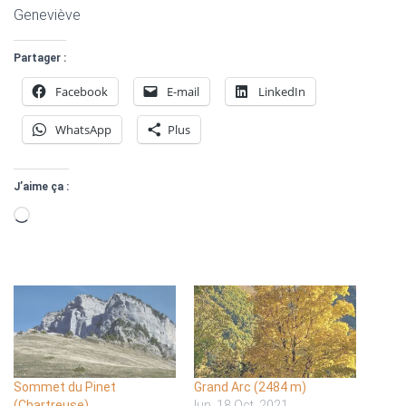
Geneviève
Partager :
Facebook
E-mail
LinkedIn
WhatsApp
Plus
J’aime ça :
Chargement…
Sommet du Pinet
Grand Arc (2484 m)
(Chartreuse)
lun. 18 Oct. 2021