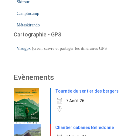
Skitour
Camptocamp
Métaskirando
Cartographie - GPS
Visugpx
(créer, suivre et partager les itinéraires GPS
Evènements
Tournée du sentier des bergers
7 Août 26
Chantier cabanes Belledonne