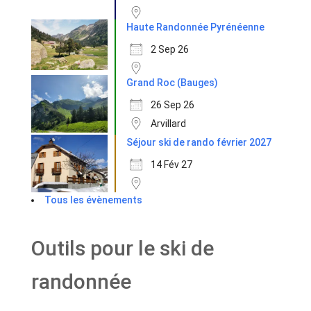
Haute Randonnée Pyrénéenne
2 Sep 26
Grand Roc (Bauges)
26 Sep 26
Arvillard
Séjour ski de rando février 2027
14 Fév 27
Tous les évènements
Outils pour le ski de
randonnée