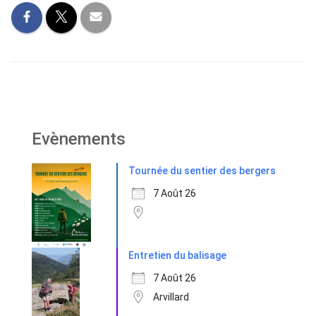
Evènements
Tournée du sentier des bergers
7 Août 26
Entretien du balisage
7 Août 26
Arvillard