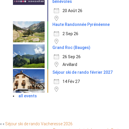
bénévoles
20 Août 26
Haute Randonnée Pyrénéenne
2 Sep 26
Grand Roc (Bauges)
26 Sep 26
Arvillard
Séjour ski de rando février 2027
14 Fév 27
all events
« «
Séjour ski de rando Vacheresse 2026