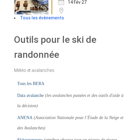
14 Fév 27
Tous les évènements
Outils pour le ski de
randonnée
Météo et avalanches
Tous les BERA
Data avalanche
(les avalanches passées et des outils d'aide à
la décision)
ANENA
(Association Nationale pour l’Étude de la Neige et
des Avalanches)
Skitourenguru
(attribue chaque jour un niveau de risque