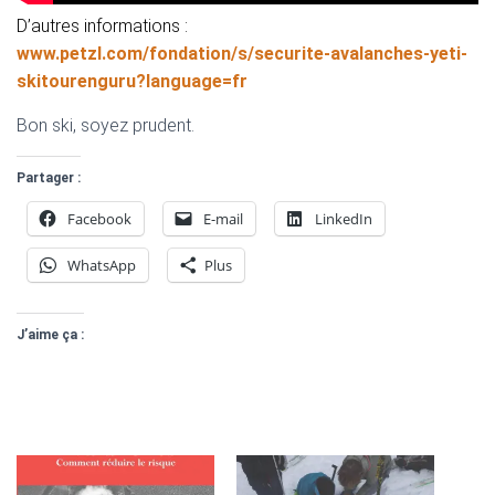
D’autres informations :
www.petzl.com/fondation/s/securite-avalanches-yeti-
skitourenguru?language=fr
Bon ski, soyez prudent.
Partager :
Facebook
E-mail
LinkedIn
WhatsApp
Plus
J’aime ça :