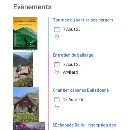
Evènements
Tournée du sentier des bergers
7 Août 26
Entretien du balisage
7 Août 26
Arvillard
Chantier cabanes Belledonne
12 Août 26
L'Échappée Belle - inscription des