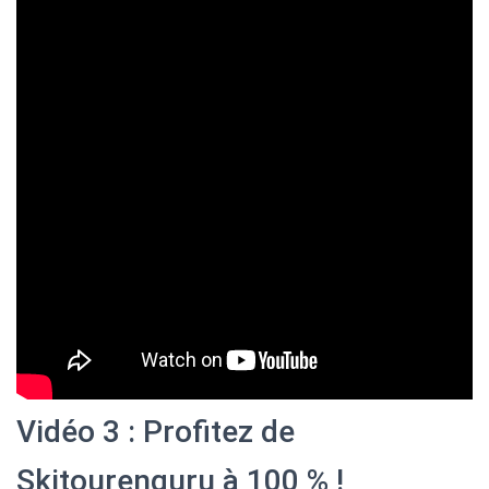
Vidéo 3 : Profitez de
Skitourenguru à 100 % !