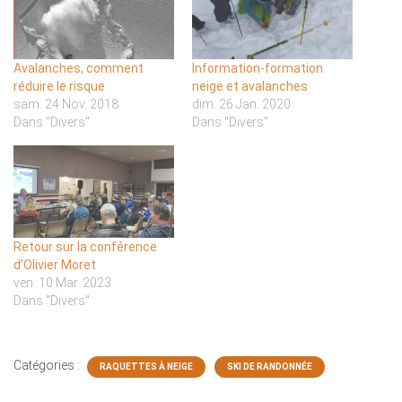
Avalanches, comment
Information-formation
réduire le risque
neige et avalanches
sam. 24 Nov. 2018
dim. 26 Jan. 2020
Dans "Divers"
Dans "Divers"
Retour sur la conférence
d’Olivier Moret
ven. 10 Mar. 2023
Dans "Divers"
Catégories :
RAQUETTES À NEIGE
SKI DE RANDONNÉE