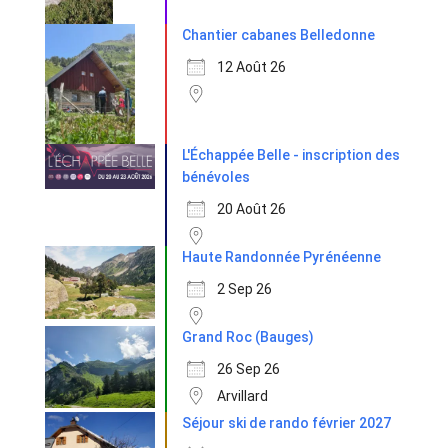
Chantier cabanes Belledonne
12 Août 26
L'Échappée Belle - inscription des
bénévoles
20 Août 26
Haute Randonnée Pyrénéenne
2 Sep 26
Grand Roc (Bauges)
26 Sep 26
Arvillard
Séjour ski de rando février 2027