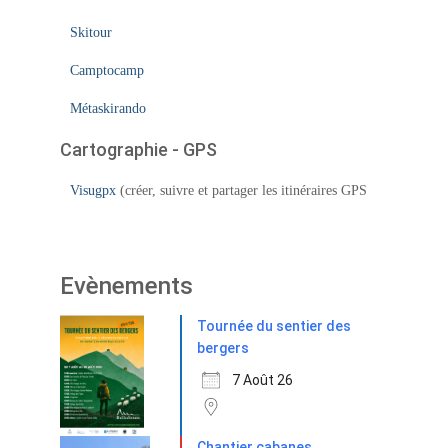
Skitour
Camptocamp
Métaskirando
Cartographie - GPS
Visugpx
(créer, suivre et partager les itinéraires GPS
Evènements
Tournée du sentier des
bergers
7 Août 26
Chantier cabanes