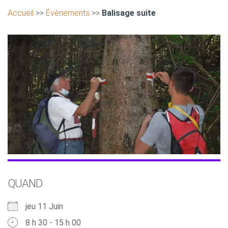
Accueil
>>
Évènements
>>
Balisage suite
QUAND
jeu 11 Juin
8 h 30 - 15 h 00