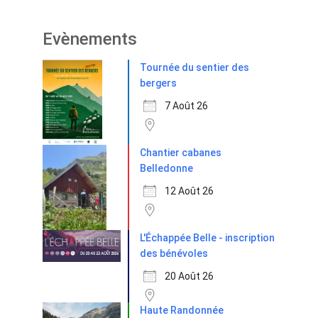
Evènements
Tournée du sentier des
bergers
7 Août 26
Chantier cabanes
Belledonne
12 Août 26
L'Échappée Belle - inscription
des bénévoles
20 Août 26
Haute Randonnée