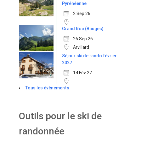
Pyrénéenne
2 Sep 26
Grand Roc (Bauges)
26 Sep 26
Arvillard
Séjour ski de rando février
2027
14 Fév 27
Tous les évènements
Outils pour le ski de
randonnée