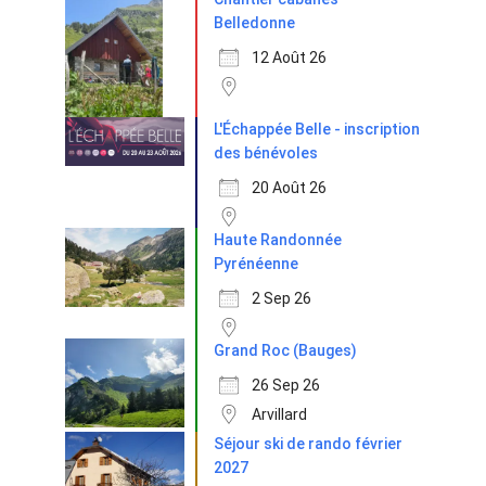
Belledonne
12 Août 26
L'Échappée Belle - inscription
des bénévoles
20 Août 26
Haute Randonnée
Pyrénéenne
2 Sep 26
Grand Roc (Bauges)
26 Sep 26
Arvillard
Séjour ski de rando février
2027