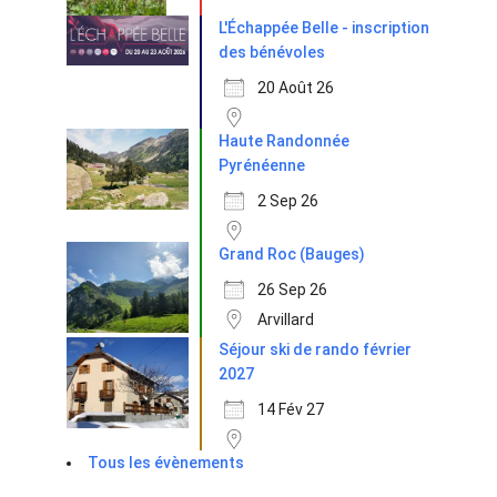
L'Échappée Belle - inscription
des bénévoles
20 Août 26
Haute Randonnée
Pyrénéenne
2 Sep 26
Grand Roc (Bauges)
26 Sep 26
Arvillard
Séjour ski de rando février
2027
14 Fév 27
Tous les évènements