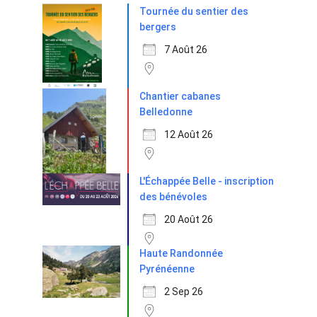
Tournée du sentier des
bergers
7 Août 26
Chantier cabanes
Belledonne
12 Août 26
L'Échappée Belle - inscription
des bénévoles
20 Août 26
Haute Randonnée
Pyrénéenne
2 Sep 26