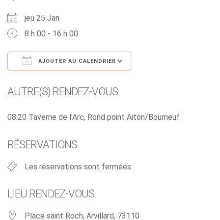
jeu 25 Jan
8 h 00 - 16 h 00
AJOUTER AU CALENDRIER
Télécharger ICS
Calendrier Google
AUTRE(S) RENDEZ-VOUS
08:20 Taverne de l'Arc, Rond point Aiton/Bourneuf
RÉSERVATIONS
Les réservations sont fermées
LIEU RENDEZ-VOUS
Place saint Roch, Arvillard, 73110