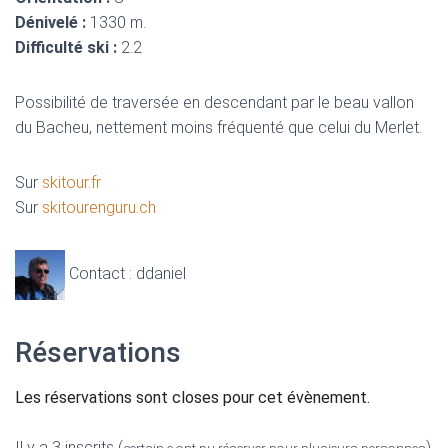
Dénivelé :
1330 m.
Difficulté ski :
2.2
Possibilité de traversée en descendant par le beau vallon
du Bacheu, nettement moins fréquenté que celui du Merlet.
Sur
skitour.fr
Sur
skitourenguru.ch
Contact : ddaniel
Réservations
Les réservations sont closes pour cet évènement.
Il y a 3 inscrits (
)
certain·e ont pu réserver pour plusieurs personnes