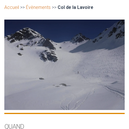
Accueil
>>
Évènements
>>
Col de la Lavoire
QUAND