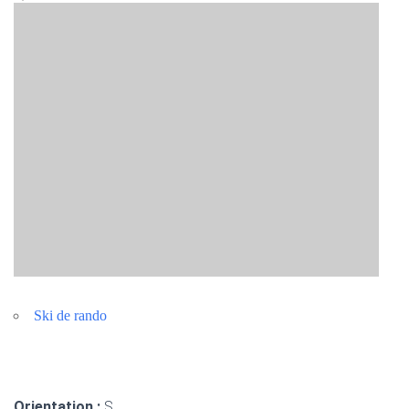
Ski de rando
Orientation :
S