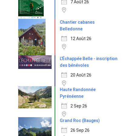
7 Août 26
Chantier cabanes
Belledonne
12 Août 26
L'Échappée Belle - inscription
des bénévoles
20 Août 26
Haute Randonnée
Pyrénéenne
2 Sep 26
Grand Roc (Bauges)
26 Sep 26