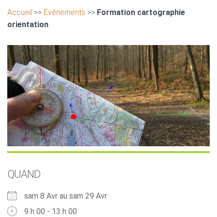
Accueil
>>
Évènements
>>
Formation cartographie
orientation
QUAND
sam 8 Avr au sam 29 Avr
9 h 00 - 13 h 00