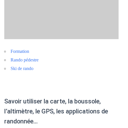
Formation
Rando pédestre
Ski de rando
Savoir utiliser la carte, la boussole,
l’altimètre, le GPS, les applications de
randonnée…