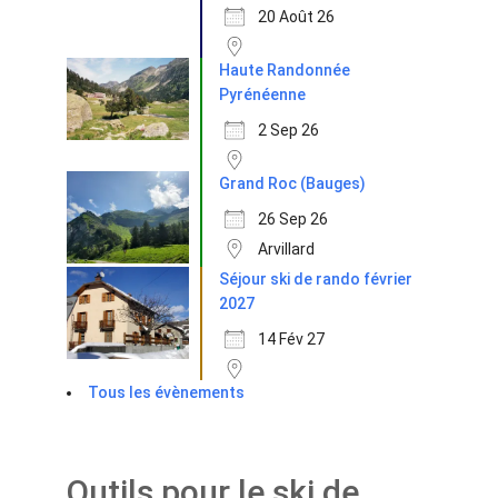
20 Août 26
Haute Randonnée
Pyrénéenne
2 Sep 26
Grand Roc (Bauges)
26 Sep 26
Arvillard
Séjour ski de rando février
2027
14 Fév 27
Tous les évènements
Outils pour le ski de