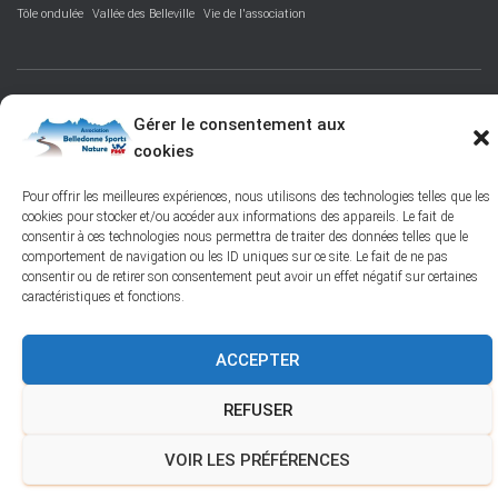
Tôle ondulée
Vallée des Belleville
Vie de l'association
FACEBOOK
PROTECTION DES DONNÉES PERSONNELLES
Gérer le consentement aux
cookies
POLITIQUE DES COOKIES – © 2026
Pour offrir les meilleures expériences, nous utilisons des technologies telles que les
cookies pour stocker et/ou accéder aux informations des appareils. Le fait de
Hestia | Développé par
ThemeIsle
consentir à ces technologies nous permettra de traiter des données telles que le
comportement de navigation ou les ID uniques sur ce site. Le fait de ne pas
consentir ou de retirer son consentement peut avoir un effet négatif sur certaines
caractéristiques et fonctions.
ACCEPTER
REFUSER
VOIR LES PRÉFÉRENCES