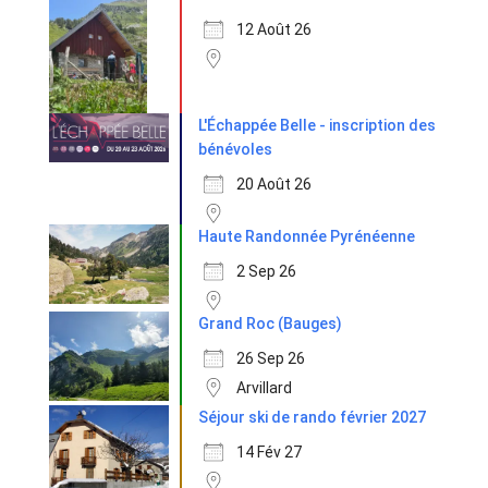
12 Août 26
L'Échappée Belle - inscription des
bénévoles
20 Août 26
Haute Randonnée Pyrénéenne
2 Sep 26
Grand Roc (Bauges)
26 Sep 26
Arvillard
Séjour ski de rando février 2027
14 Fév 27