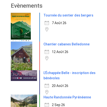
Evènements
Tournée du sentier des bergers
7 Août 26
Chantier cabanes Belledonne
12 Août 26
L'Échappée Belle - inscription des
bénévoles
20 Août 26
Haute Randonnée Pyrénéenne
2 Sep 26