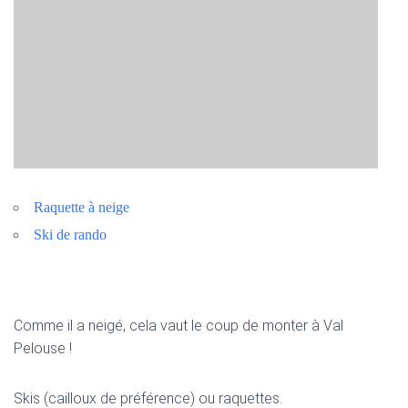
Raquette à neige
Ski de rando
Comme il a neigé, cela vaut le coup de monter à Val
Pelouse !
Skis (cailloux de préférence) ou raquettes.