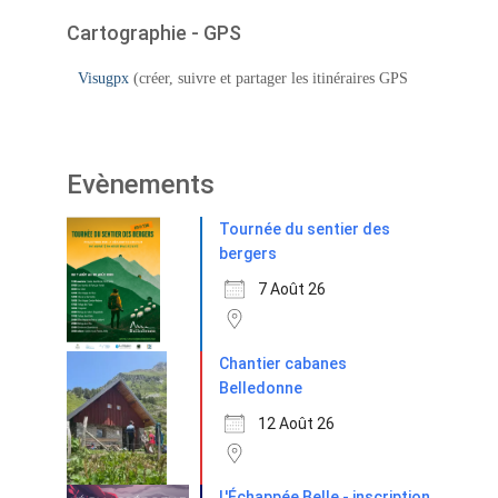
Cartographie - GPS
Visugpx
(créer, suivre et partager les itinéraires GPS
Evènements
Tournée du sentier des
bergers
7 Août 26
Chantier cabanes
Belledonne
12 Août 26
L'Échappée Belle - inscription