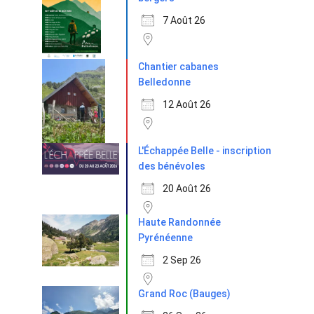
7 Août 26
Chantier cabanes
Belledonne
12 Août 26
L'Échappée Belle - inscription
des bénévoles
20 Août 26
Haute Randonnée
Pyrénéenne
2 Sep 26
Grand Roc (Bauges)