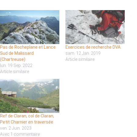
Pas de Rocheplane et Lance
Exercices de recherche DVA
Sud de Malissard
sam. 12 Jan. 2019
(Chartreuse)
Article similaire
lun. 19 Sep. 2022
Article similaire
Ref de Claran, col de Claran,
Petit Charnier en traversée
ven. 2 Juin. 2023
Avec 1 commentaire