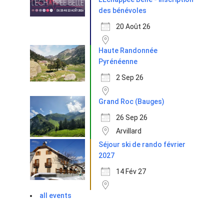
des bénévoles
20 Août 26
Haute Randonnée
Pyrénéenne
2 Sep 26
Grand Roc (Bauges)
26 Sep 26
Arvillard
Séjour ski de rando février
2027
14 Fév 27
all events