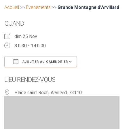
Accueil
>>
Évènements
>>
Grande Montagne d’Arvillard
QUAND
dim 25 Nov
8 h 30 - 14 h 00
AJOUTER AU CALENDRIER
Télécharger ICS
Calendrier Google
LIEU RENDEZ-VOUS
Place saint Roch, Arvillard, 73110