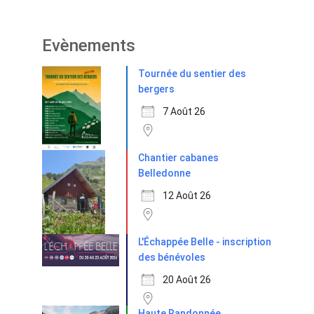
Evènements
Tournée du sentier des
bergers
7 Août 26
Chantier cabanes
Belledonne
12 Août 26
L'Échappée Belle - inscription
des bénévoles
20 Août 26
Haute Randonnée