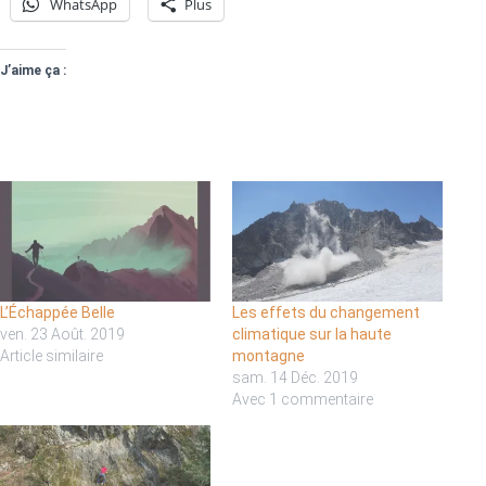
WhatsApp
Plus
J’aime ça :
L’Échappée Belle
Les effets du changement
ven. 23 Août. 2019
climatique sur la haute
Article similaire
montagne
sam. 14 Déc. 2019
Avec 1 commentaire