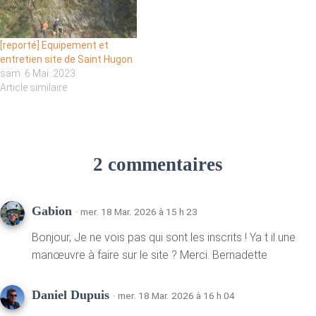
[reporté] Equipement et
entretien site de Saint Hugon
sam. 6 Mai. 2023
Article similaire
2 commentaires
Gabion
· mer. 18 Mar. 2026 à 15 h 23
Bonjour, Je ne vois pas qui sont les inscrits ! Ya t il une
manœuvre à faire sur le site ? Merci. Bernadette
Daniel Dupuis
· mer. 18 Mar. 2026 à 16 h 04