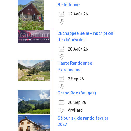
Belledonne
12 Août 26
L'Échappée Belle - inscription
des bénévoles
20 Août 26
Haute Randonnée
Pyrénéenne
2 Sep 26
Grand Roc (Bauges)
26 Sep 26
Arvillard
Séjour ski de rando février
2027