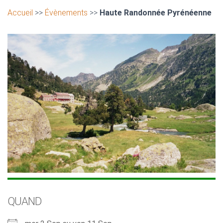
Accueil
>>
Évènements
>>
Haute Randonnée Pyrénéenne
QUAND