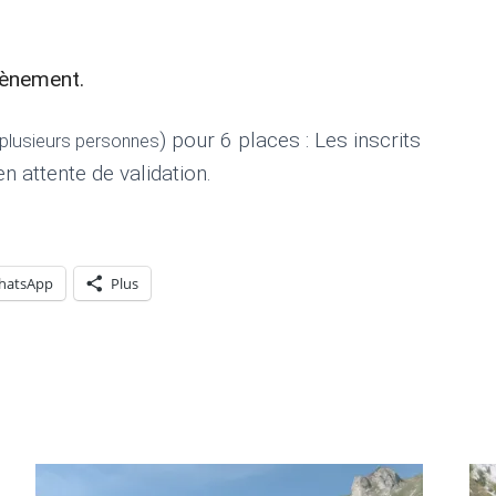
vènement.
) pour 6 places : Les inscrits
r plusieurs personnes
n attente de validation.
hatsApp
Plus