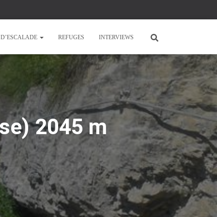
E D’ESCALADE
REFUGES
INTERVIEWS
use) 2045 m