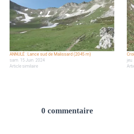
ANNULÉ : Lance sud de Malissard (2045 m)
Cro
sam. 15 Juin. 2024
jeu
Article similaire
Arti
0 commentaire