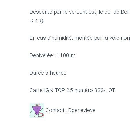
Descente par le versant est, le col de Bel
GR 9).
En cas d’humidité, montée par la voie nor
Dénivelée : 1100 m.
Durée 6 heures.
Carte IGN TOP 25 numéro 3334 OT.
Contact : Dgenevieve