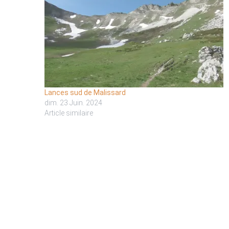
Lances sud de Malissard
dim. 23 Juin. 2024
Article similaire