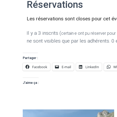
Réservations
Les réservations sont closes pour cet é
Il y a 3 inscrits (
certain·e ont pu réserver pou
ne sont visibles que par les adhérents. 0 e
Partager :
Facebook
E-mail
LinkedIn
W
J’aime ça :