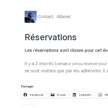
Contact : ddaniel
Réservations
Les réservations sont closes pour cet é
Il y a 3 inscrits (
certain·e ont pu réserver pou
ne sont visibles que par les adhérents. 0 e
Partager :
Facebook
E-mail
LinkedIn
W