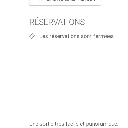
AJOUTER AU CALENDRIER
Télécharger ICS
Calendri
RÉSERVATIONS
Les réservations sont fermées
Une sortie très facile et panoramique.