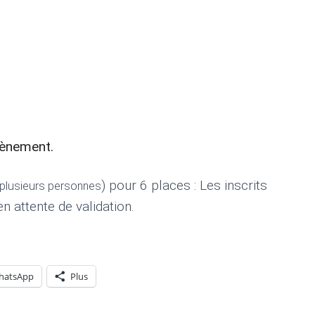
vènement.
) pour 6 places : Les inscrits
r plusieurs personnes
n attente de validation.
hatsApp
Plus