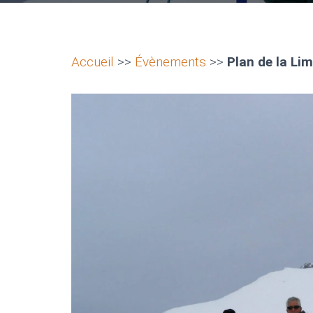
Accueil
>>
Évènements
>>
Plan de la Li