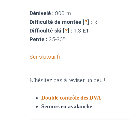
Dénivelé :
800 m.
Difficulté de montée [
?
] :
R
Difficulté ski [
?
] :
1.3 E1
Pente :
25-30°
Sur skitour.fr
N’hésitez pas à réviser un peu !
Double contrôle des DVA
Secours en avalanche