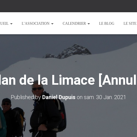
UEIL
L’ASSOCIATION
CALENDRIER
LE BLOG
LE SIT
lan de la Limace [Annul
Published by
Daniel Dupuis
on
sam. 30 Jan. 2021