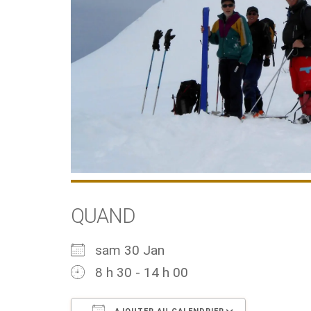
QUAND
sam 30 Jan
8 h 30 - 14 h 00