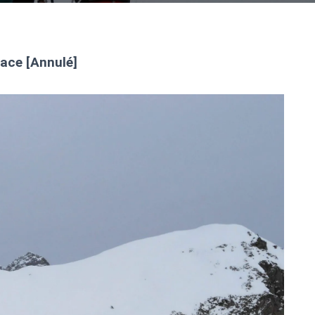
mace [Annulé]