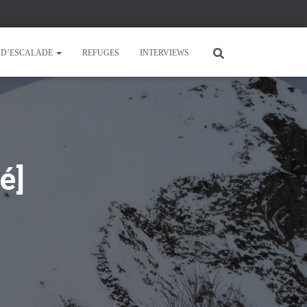
E D’ESCALADE
REFUGES
INTERVIEWS
é]