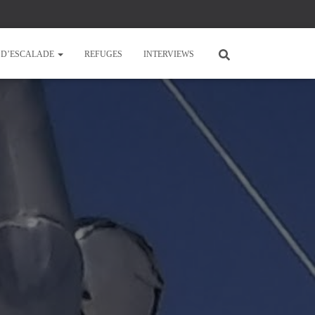
E D’ESCALADE
REFUGES
INTERVIEWS