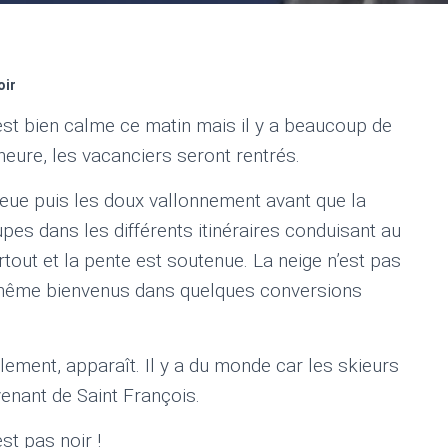
oir
st bien calme ce matin mais il y a beaucoup de
’heure, les vacanciers seront rentrés.
leue puis les doux vallonnement avant que la
upes dans les différents itinéraires conduisant au
rtout et la pente est soutenue. La neige n’est pas
 même bienvenus dans quelques conversions
lement, apparaît. Il y a du monde car les skieurs
venant de Saint François.
st pas noir !