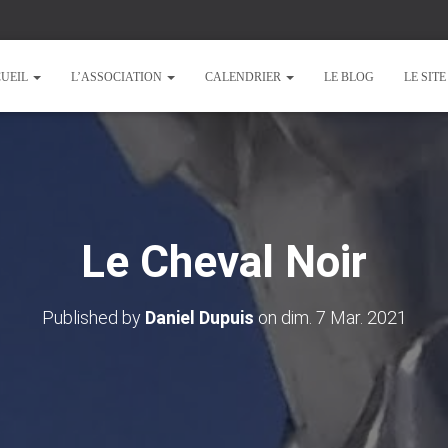
UEIL
L’ASSOCIATION
CALENDRIER
LE BLOG
LE SIT
Le Cheval Noir
Published by
Daniel Dupuis
on
dim. 7 Mar. 2021