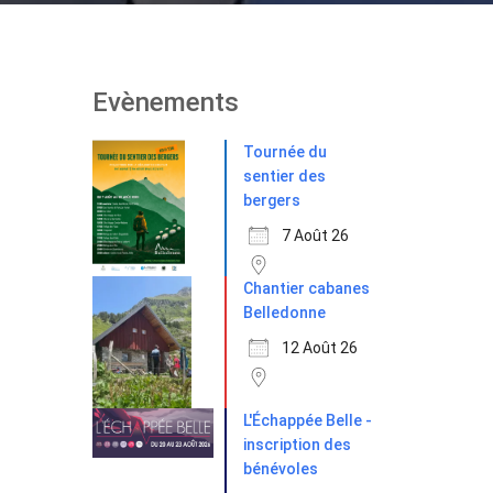
Evènements
Tournée du
sentier des
bergers
7 Août 26
Chantier cabanes
Belledonne
12 Août 26
L'Échappée Belle -
inscription des
bénévoles