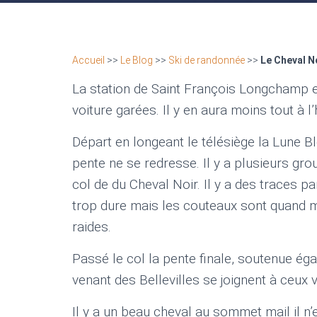
Accueil
>>
Le Blog
>>
Ski de randonnée
>>
Le Cheval N
La station de Saint François Longchamp e
voiture garées. Il y en aura moins tout à l
Départ en longeant le télésiège la Lune B
pente ne se redresse. Il y a plusieurs gro
col de du Cheval Noir. Il y a des traces pa
trop dure mais les couteaux sont quand
raides.
Passé le col la pente finale, soutenue éga
venant des Bellevilles se joignent à ceux 
Il y a un beau cheval au sommet mail il n’e