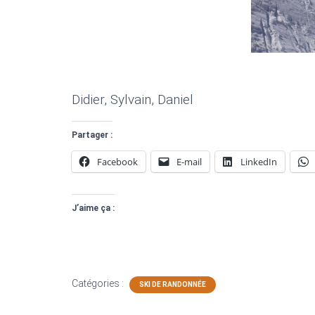
Didier, Sylvain, Daniel
Partager :
Facebook
E-mail
LinkedIn
J’aime ça :
Catégories :
SKI DE RANDONNÉE