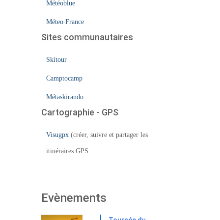
Météoblue
Méteo France
Sites communautaires
Skitour
Camptocamp
Métaskirando
Cartographie - GPS
Visugpx
(créer, suivre et partager les
itinéraires GPS
Evènements