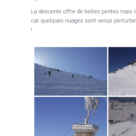
La descente offre de belles pentes mais la
car quelques nuages sont venus perturber
!