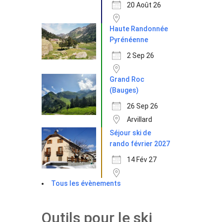
20 Août 26
Haute Randonnée
Pyrénéenne
2 Sep 26
Grand Roc
(Bauges)
26 Sep 26
Arvillard
Séjour ski de
rando février 2027
14 Fév 27
Tous les évènements
Outils pour le ski