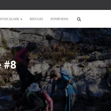
E D’ESCALADE
REFUGES
INTERVIEWS
e #8