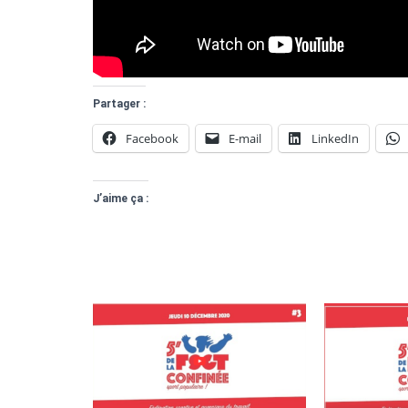
Partager :
Facebook
E-mail
LinkedIn
J’aime ça :