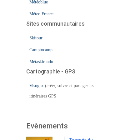
Météoblue
Méteo France
Sites communautaires
Skitour
Camptocamp
Métaskirando
Cartographie - GPS
Visugpx
(créer, suivre et partager les
itinéraires GPS
Evènements