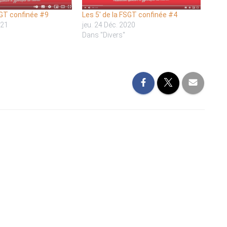
SGT confinée #9
Les 5′ de la FSGT confinée #4
021
jeu. 24 Déc. 2020
Dans "Divers"