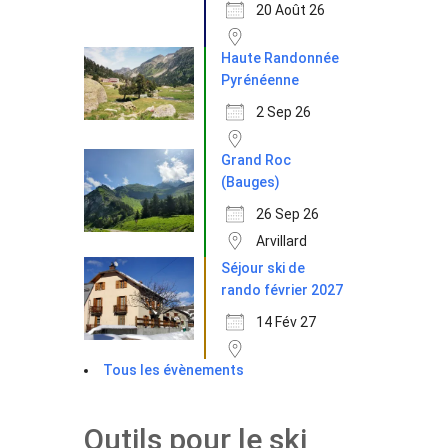
20 Août 26
Haute Randonnée
Pyrénéenne
2 Sep 26
Grand Roc
(Bauges)
26 Sep 26
Arvillard
Séjour ski de
rando février 2027
14 Fév 27
Tous les évènements
Outils pour le ski