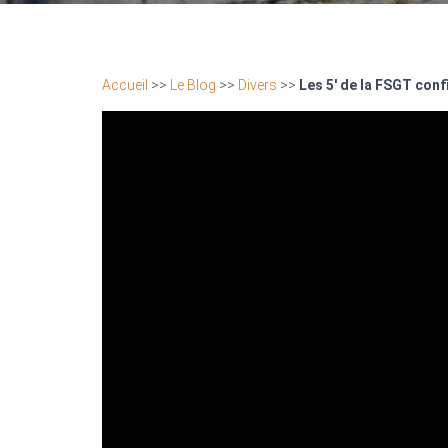
Accueil
>>
Le Blog
>>
Divers
>>
Les 5′ de la FSGT conf