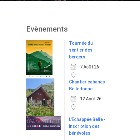
Evènements
Tournée du
sentier des
bergers
7 Août 26
Chantier cabanes
Belledonne
12 Août 26
L'Échappée Belle -
inscription des
bénévoles