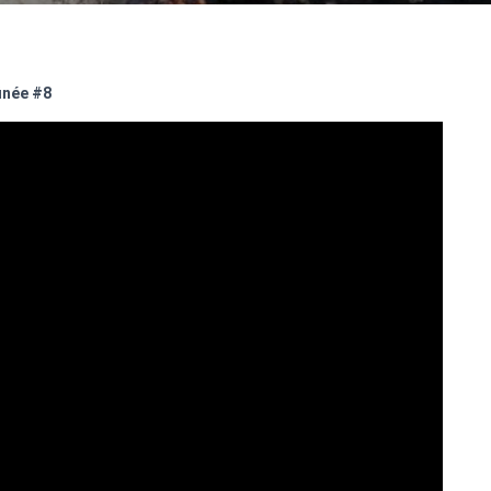
inée #8