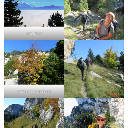
Mont Blanc
Sorbier des oiseleurs