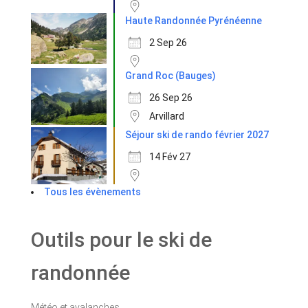
Haute Randonnée Pyrénéenne
2 Sep 26
Grand Roc (Bauges)
26 Sep 26
Arvillard
Séjour ski de rando février 2027
14 Fév 27
Tous les évènements
Outils pour le ski de
randonnée
Météo et avalanches