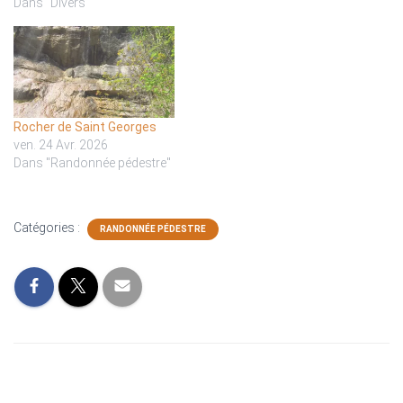
Dans "Divers"
Rocher de Saint Georges
ven. 24 Avr. 2026
Dans "Randonnée pédestre"
Catégories :
RANDONNÉE PÉDESTRE