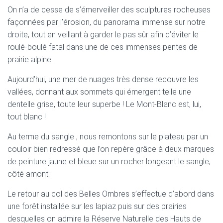
On n’a de cesse de s’émerveiller des sculptures rocheuses
façonnées par l’érosion, du panorama immense sur notre
droite, tout en veillant à garder le pas sûr afin d’éviter le
roulé-boulé fatal dans une de ces immenses pentes de
prairie alpine.
Aujourd’hui, une mer de nuages très dense recouvre les
vallées, donnant aux sommets qui émergent telle une
dentelle grise, toute leur superbe ! Le Mont-Blanc est, lui,
tout blanc !
Au terme du sangle , nous remontons sur le plateau par un
couloir bien redressé que l’on repère grâce à deux marques
de peinture jaune et bleue sur un rocher longeant le sangle,
côté amont.
Le retour au col des Belles Ombres s’effectue d’abord dans
une forêt installée sur les lapiaz puis sur des prairies
desquelles on admire la Réserve Naturelle des Hauts de