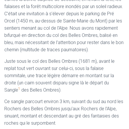
falaises et la forêt multicolore inondés par un soleil radieux.
C’était une invitation à s’élever depuis le parking de Pré
Orcel (1450 m, au-dessus de Sainte-Marie du Mont) par les
sentiers menant au col de l’Alpe. Nous avons rapidement
bifurqué en direction du col des Belles Ombres, balisé en
bleu, mais nécessitant de l’attention pour rester dans le bon
chemin (multitude de traces paumatoires).
Juste sous le col des Belles Ombres (1681 m), avant le
replat tout vert ouvrant sur celui-ci, sous la falaise
sommitale, une trace légère démarre en montant sur la
droite (un cairn souvent disparu signe là le départ du
1
Sangle
des Belles Ombres).
Ce sangle parcourt environ 3 km, suivant du sud au nord les
Rochers des Belles Ombres jusqu’aux Rochers de l’Alpe,
sinuant, montant et descendant au gré des fantaisies des
roches qui le surpombent.