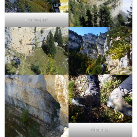
Il y a du gaz !
Réparation