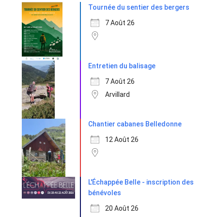
Tournée du sentier des bergers
7 Août 26
Entretien du balisage
7 Août 26
Arvillard
Chantier cabanes Belledonne
12 Août 26
L'Échappée Belle - inscription des
bénévoles
20 Août 26