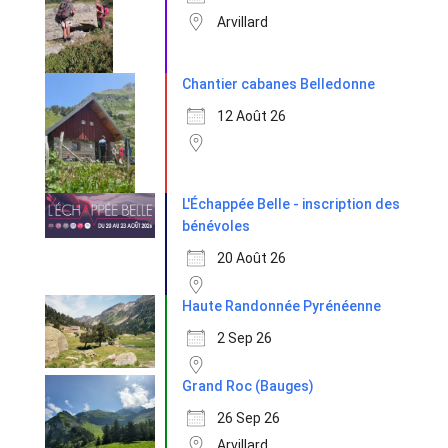
Arvillard
Chantier cabanes Belledonne
12 Août 26
L'Échappée Belle - inscription des
bénévoles
20 Août 26
Haute Randonnée Pyrénéenne
2 Sep 26
Grand Roc (Bauges)
26 Sep 26
Arvillard