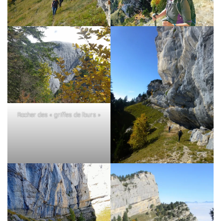
Rocher des « griffes de l’ours »