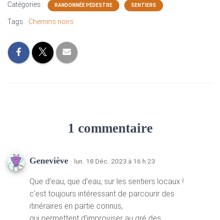
Catégories :
RANDONNÉE PÉDESTRE
SENTIERS
Tags:
Chemins noirs
1 commentaire
Geneviève
· lun. 18 Déc. 2023 à 16 h 23
Que d’eau, que d’eau, sur les sentiers locaux !
c’est toujours intéressant de parcourir des
itinéraires en partie connus,
qui permettent d’improviser au gré des