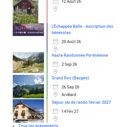
12 Août 26
L'Échappée Belle - inscription des
bénévoles
20 Août 26
Haute Randonnée Pyrénéenne
2 Sep 26
Grand Roc (Bauges)
26 Sep 26
Arvillard
Séjour ski de rando février 2027
14 Fév 27
Tous les évènements