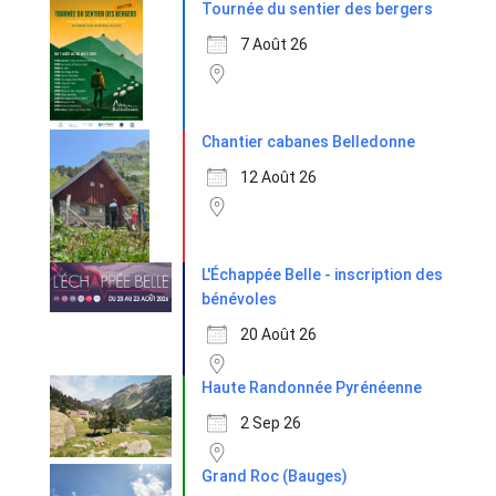
Tournée du sentier des bergers
7 Août 26
Chantier cabanes Belledonne
12 Août 26
L'Échappée Belle - inscription des
bénévoles
20 Août 26
Haute Randonnée Pyrénéenne
2 Sep 26
Grand Roc (Bauges)