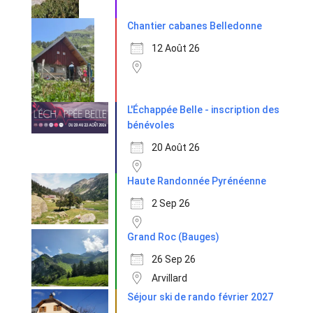
Chantier cabanes Belledonne
12 Août 26
L'Échappée Belle - inscription des
bénévoles
20 Août 26
Haute Randonnée Pyrénéenne
2 Sep 26
Grand Roc (Bauges)
26 Sep 26
Arvillard
Séjour ski de rando février 2027