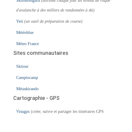
Skitourenguru
(attribue chaque jour un niveau de risque
d'avalanche à des milliers de randonnées à ski)
Yeti
(un outil de préparation de course)
Météoblue
Méteo France
Sites communautaires
Skitour
Camptocamp
Métaskirando
Cartographie - GPS
Visugpx
(créer, suivre et partager les itinéraires GPS