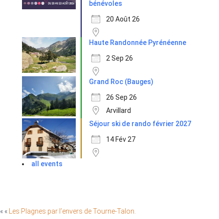
bénévoles
20 Août 26
Haute Randonnée Pyrénéenne
2 Sep 26
Grand Roc (Bauges)
26 Sep 26
Arvillard
Séjour ski de rando février 2027
14 Fév 27
all events
« «
Les Plagnes par l’envers de Tourne-Talon.