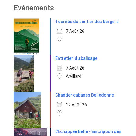
Evènements
Tournée du sentier des bergers
7 Août 26
Entretien du balisage
7 Août 26
Arvillard
Chantier cabanes Belledonne
12 Août 26
L'Échappée Belle - inscription des