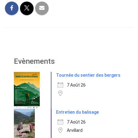
Evènements
Tournée du sentier des bergers
7 Août 26
Entretien du balisage
7 Août 26
Arvillard