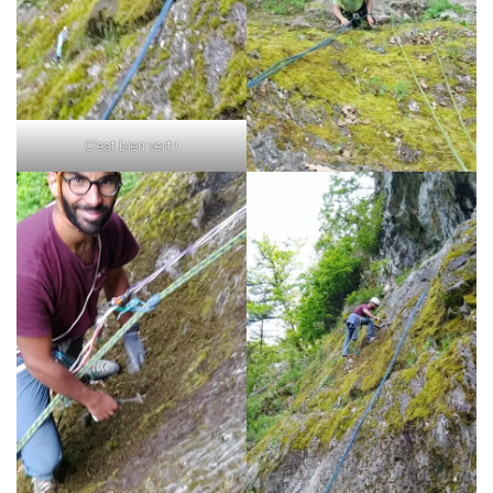
C’est bien vert !