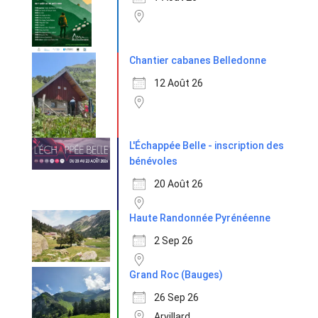
Chantier cabanes Belledonne
12 Août 26
L'Échappée Belle - inscription des
bénévoles
20 Août 26
Haute Randonnée Pyrénéenne
2 Sep 26
Grand Roc (Bauges)
26 Sep 26
Arvillard