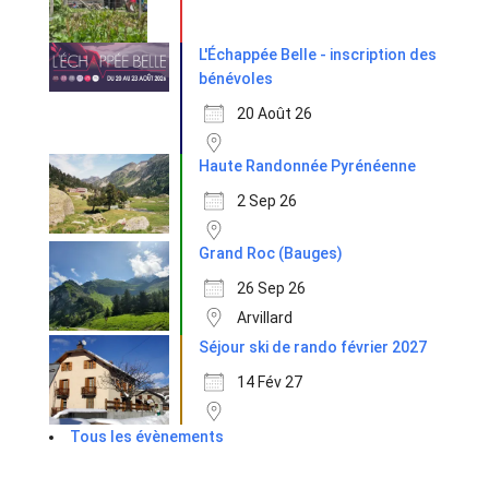
L'Échappée Belle - inscription des
bénévoles
20 Août 26
Haute Randonnée Pyrénéenne
2 Sep 26
Grand Roc (Bauges)
26 Sep 26
Arvillard
Séjour ski de rando février 2027
14 Fév 27
Tous les évènements