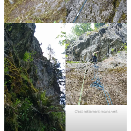
C’est nettement moins vert