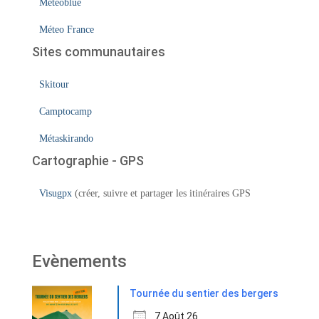
Météoblue
Méteo France
Sites communautaires
Skitour
Camptocamp
Métaskirando
Cartographie - GPS
Visugpx
(créer, suivre et partager les itinéraires GPS
Evènements
Tournée du sentier des bergers
7 Août 26