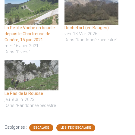
La Petite Vache en boucle
Rochefort (en Bauges)
depuis le Chartreuse de
ven. 13 Mar. 2026
Curière, 15 juin 2021
Dans "Randonnée pédestre"
mer. 16 Juin. 2021
Dans "Divers"
Le Pas de la Rousse
jeu. 8 Juin. 2023
Dans "Randonnée pédestre"
Catégories :
ESCALADE
LE SITE D'ESCALADE