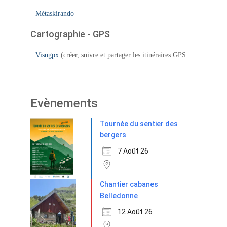
Métaskirando
Cartographie - GPS
Visugpx
(créer, suivre et partager les itinéraires GPS
Evènements
Tournée du sentier des
bergers
7 Août 26
Chantier cabanes
Belledonne
12 Août 26