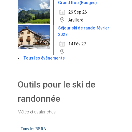
Grand Roc (Bauges)
26 Sep 26
Arvillard
Séjour ski de rando février
2027
14 Fév 27
Tous les évènements
Outils pour le ski de
randonnée
Météo et avalanches
Tous les BERA