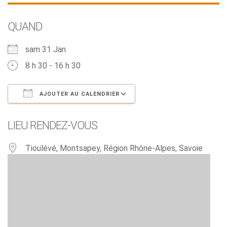
QUAND
sam 31 Jan
8 h 30 - 16 h 30
AJOUTER AU CALENDRIER
Télécharger ICS
Calendrier Google
LIEU RENDEZ-VOUS
Tioulévé, Montsapey, Région Rhône-Alpes, Savoie