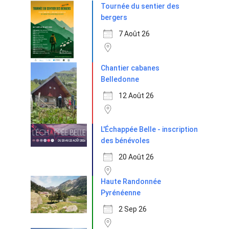
Tournée du sentier des
bergers
7 Août 26
Chantier cabanes
Belledonne
12 Août 26
L'Échappée Belle - inscription
des bénévoles
20 Août 26
Haute Randonnée
Pyrénéenne
2 Sep 26