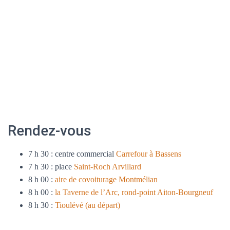
Rendez-vous
7 h 30 : centre commercial
Carrefour à Bassens
7 h 30 : place
Saint-Roch Arvillard
8 h 00 :
aire de covoiturage Montmélian
8 h 00 :
la Taverne de l’Arc, rond-point Aiton-Bourgneuf
8 h 30 :
Tioulévé (au départ)