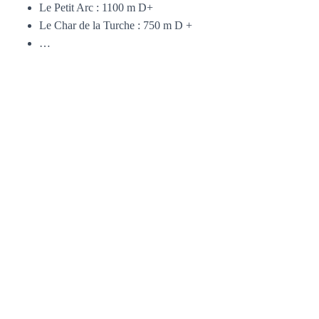
Le Petit Arc : 1100 m D+
Le Char de la Turche : 750 m D +
…