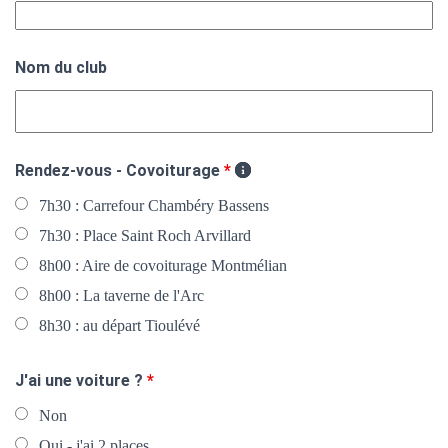
Nom du club
Rendez-vous - Covoiturage
*
7h30 : Carrefour Chambéry Bassens
7h30 : Place Saint Roch Arvillard
8h00 : Aire de covoiturage Montmélian
8h00 : La taverne de l'Arc
8h30 : au départ Tioulévé
J'ai une voiture ?
*
Non
Oui - j'ai 2 places