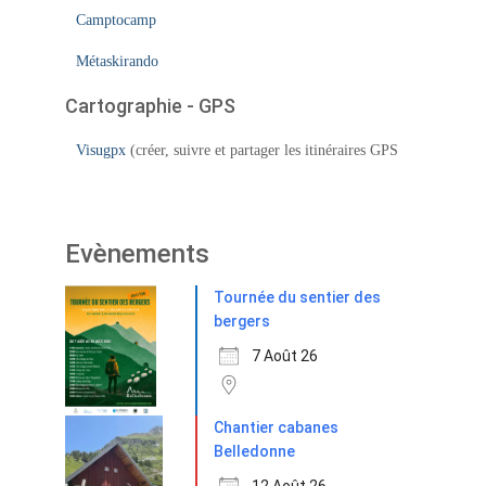
Camptocamp
Métaskirando
Cartographie - GPS
Visugpx
(créer, suivre et partager les itinéraires GPS
Evènements
Tournée du sentier des
bergers
7 Août 26
Chantier cabanes
Belledonne