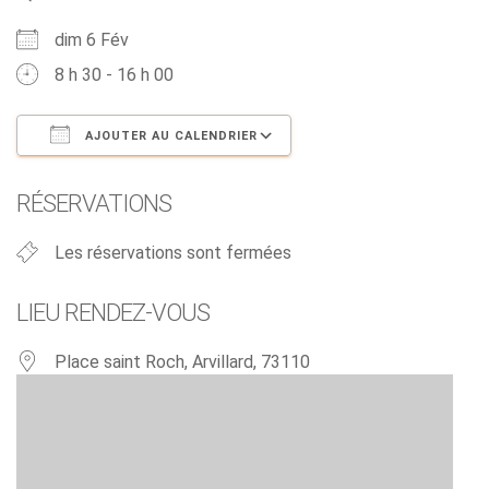
dim 6 Fév
8 h 30 - 16 h 00
AJOUTER AU CALENDRIER
Télécharger ICS
Calendrier Google
RÉSERVATIONS
Les réservations sont fermées
LIEU RENDEZ-VOUS
Place saint Roch, Arvillard, 73110