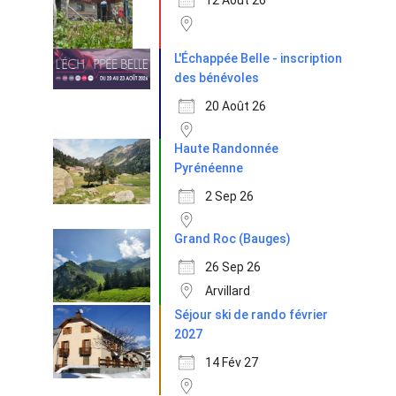
12 Août 26
L'Échappée Belle - inscription
des bénévoles
20 Août 26
Haute Randonnée
Pyrénéenne
2 Sep 26
Grand Roc (Bauges)
26 Sep 26
Arvillard
Séjour ski de rando février
2027
14 Fév 27