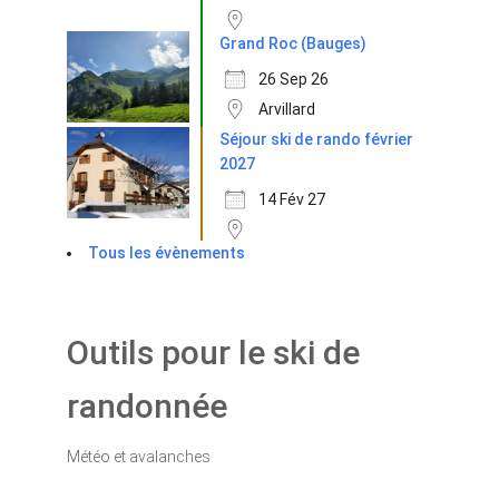
Grand Roc (Bauges)
26 Sep 26
Arvillard
Séjour ski de rando février
2027
14 Fév 27
Tous les évènements
Outils pour le ski de
randonnée
Météo et avalanches