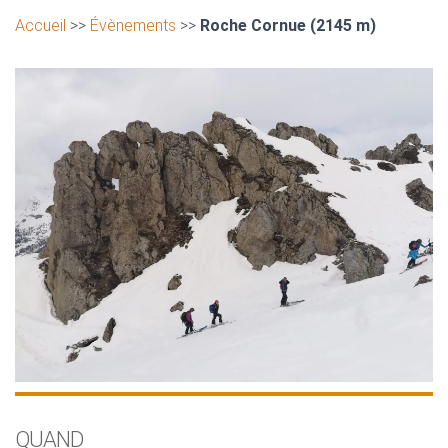
Accueil
>>
Évènements
>>
Roche Cornue (2145 m)
QUAND