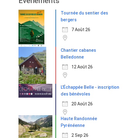
Evènements
Tournée du sentier des
bergers
7 Août 26
Chantier cabanes
Belledonne
12 Août 26
L'Échappée Belle - inscription
des bénévoles
20 Août 26
Haute Randonnée
Pyrénéenne
2 Sep 26