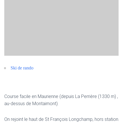
Ski de rando
Course facile en Maurienne (depuis La Perrière (1330 m) ,
au-dessus de Montaimont).
On rejoint le haut de St François Longchamp, hors station.