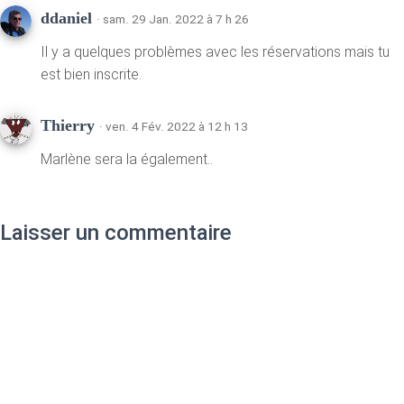
ddaniel
· sam. 29 Jan. 2022 à 7 h 26
Il y a quelques problèmes avec les réservations mais tu
est bien inscrite.
Thierry
· ven. 4 Fév. 2022 à 12 h 13
Marlène sera la également..
Laisser un commentaire