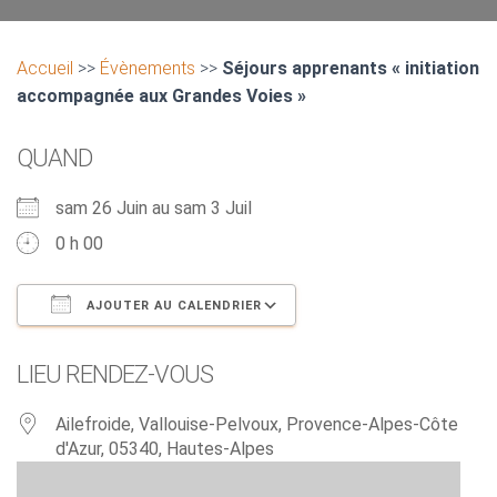
Accueil
>>
Évènements
>>
Séjours apprenants « initiation
accompagnée aux Grandes Voies »
QUAND
sam 26 Juin au sam 3 Juil
0 h 00
AJOUTER AU CALENDRIER
Télécharger ICS
Calendrier Google
LIEU RENDEZ-VOUS
Ailefroide, Vallouise-Pelvoux, Provence-Alpes-Côte
d'Azur, 05340, Hautes-Alpes