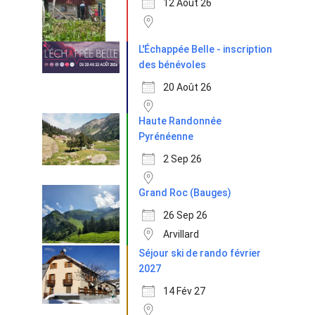
12 Août 26
L'Échappée Belle - inscription
des bénévoles
20 Août 26
Haute Randonnée
Pyrénéenne
2 Sep 26
Grand Roc (Bauges)
26 Sep 26
Arvillard
Séjour ski de rando février
2027
14 Fév 27