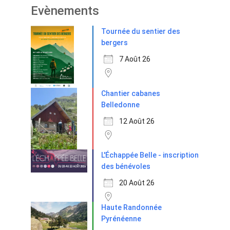
Evènements
Tournée du sentier des
bergers
7 Août 26
Chantier cabanes
Belledonne
12 Août 26
L'Échappée Belle - inscription
des bénévoles
20 Août 26
Haute Randonnée
Pyrénéenne