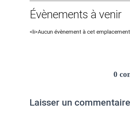
Évènements à venir
<li>Aucun évènement à cet emplacement<
0 co
Laisser un commentair