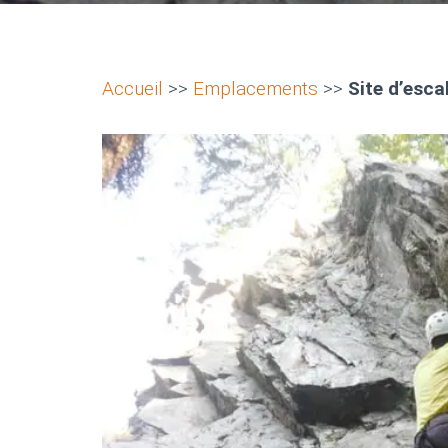
Accueil
>>
Emplacements
>>
Site d’esc