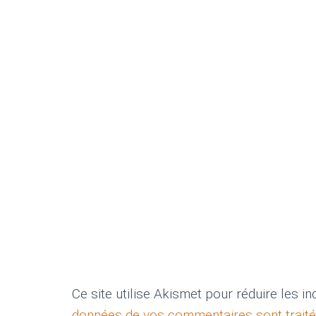
Ce site utilise Akismet pour réduire les i
données de vos commentaires sont trait