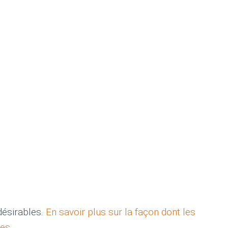
ndésirables.
En savoir plus sur la façon dont les
ées
.