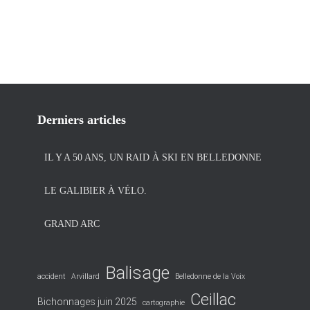
Derniers articles
IL Y A 50 ANS, UN RAID À SKI EN BELLEDONNE
LE GALIBIER À VÉLO.
GRAND ARC
Balisage
accident
Arvillard
Belledonne de la Voix
Ceillac
Bichonnages juin 2025
cartographie