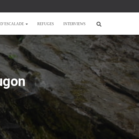
E D’ESCALADE
REFUGES
INTERVIEWS
Hugon