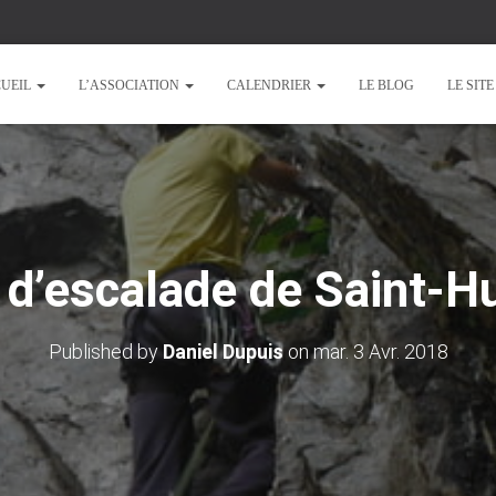
UEIL
L’ASSOCIATION
CALENDRIER
LE BLOG
LE SIT
 d’escalade de Saint-
Published by
Daniel Dupuis
on
mar. 3 Avr. 2018