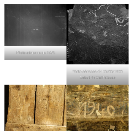
Photo aérienne de 1936
Photo aérienne du 13/08/1970.
Début de Val Pelouse