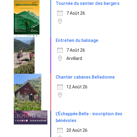
Tournée du sentier des bergers
7 Août 26
Entretien du balisage
7 Août 26
Arvillard
Chantier cabanes Belledonne
12 Août 26
L'Échappée Belle - inscription des
bénévoles
20 Août 26