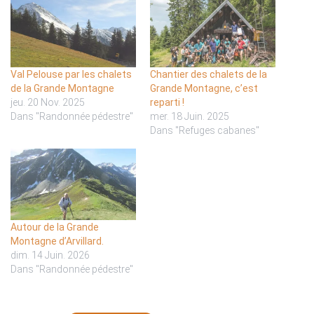
Val Pelouse par les chalets
Chantier des chalets de la
de la Grande Montagne
Grande Montagne, c’est
jeu. 20 Nov. 2025
reparti !
Dans "Randonnée pédestre"
mer. 18 Juin. 2025
Dans "Refuges cabanes"
Autour de la Grande
Montagne d’Arvillard.
dim. 14 Juin. 2026
Dans "Randonnée pédestre"