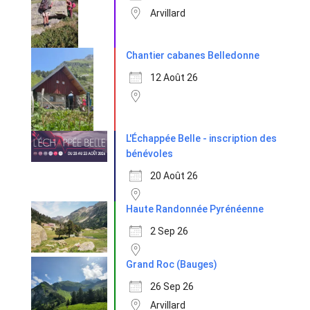
Arvillard
Chantier cabanes Belledonne
12 Août 26
L'Échappée Belle - inscription des
bénévoles
20 Août 26
Haute Randonnée Pyrénéenne
2 Sep 26
Grand Roc (Bauges)
26 Sep 26
Arvillard