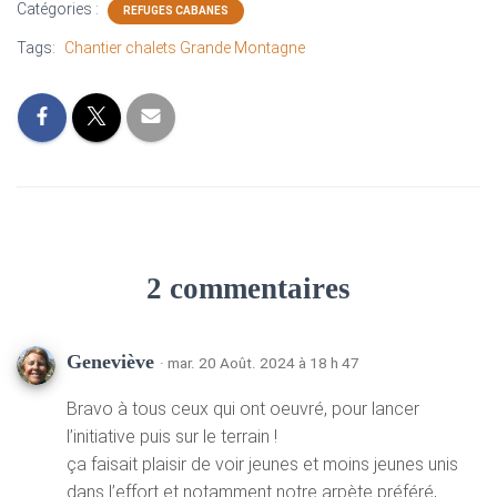
Catégories :
REFUGES CABANES
Tags:
Chantier chalets Grande Montagne
2 commentaires
Geneviève
· mar. 20 Août. 2024 à 18 h 47
Bravo à tous ceux qui ont oeuvré, pour lancer
l’initiative puis sur le terrain !
ça faisait plaisir de voir jeunes et moins jeunes unis
dans l’effort et notamment notre arpète préféré,