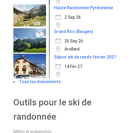
Haute Randonnée Pyrénéenne
2 Sep 26
Grand Roc (Bauges)
26 Sep 26
Arvillard
Séjour ski de rando février 2027
14 Fév 27
Tous les évènements
Outils pour le ski de
randonnée
Météo et avalanches