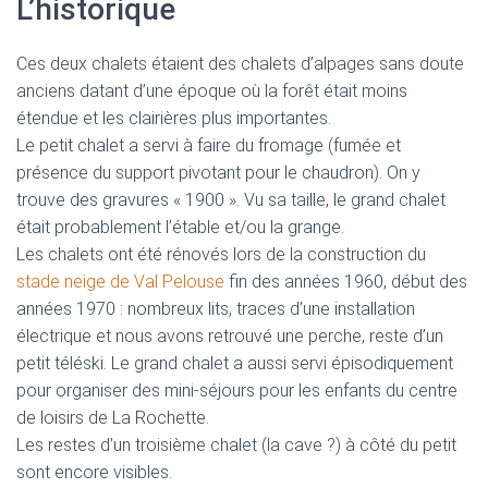
L’historique
Ces deux chalets étaient des chalets d’alpages sans doute
anciens datant d’une époque où la forêt était moins
étendue et les clairières plus importantes.
Le petit chalet a servi à faire du fromage (fumée et
présence du support pivotant pour le chaudron). On y
trouve des gravures « 1900 ». Vu sa taille, le grand chalet
était probablement l’étable et/ou la grange.
Les chalets ont été rénovés lors de la construction du
stade neige de Val Pelouse
fin des années 1960, début des
années 1970 : nombreux lits, traces d’une installation
électrique et nous avons retrouvé une perche, reste d’un
petit téléski. Le grand chalet a aussi servi épisodiquement
pour organiser des mini-séjours pour les enfants du centre
de loisirs de La Rochette.
Les restes d’un troisième chalet (la cave ?) à côté du petit
sont encore visibles.