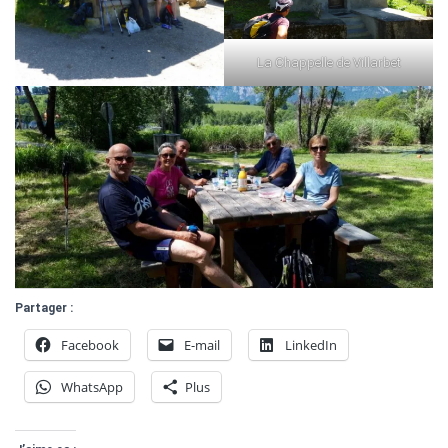
La Chappelle de Villarbet
Partager :
Facebook
E-mail
LinkedIn
WhatsApp
Plus