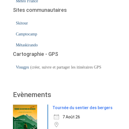
Méteo France
Sites communautaires
Skitour
Camptocamp
Métaskirando
Cartographie - GPS
Visugpx
(créer, suivre et partager les itinéraires GPS
Evènements
Tournée du sentier des bergers
7 Août 26