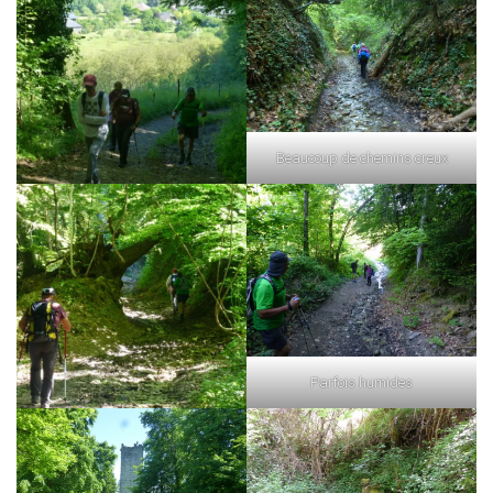
Beaucoup de chemins creux
Parfois humides