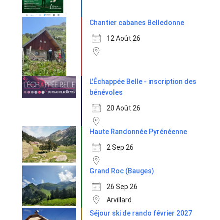
Chantier cabanes Belledonne
12 Août 26
L'Échappée Belle - inscription des
bénévoles
20 Août 26
Haute Randonnée Pyrénéenne
2 Sep 26
Grand Roc (Bauges)
26 Sep 26
Arvillard
Séjour ski de rando février 2027