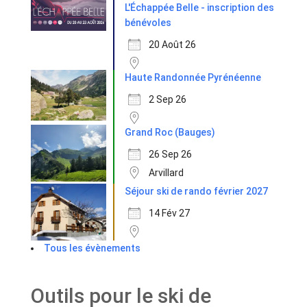
L'Échappée Belle - inscription des
bénévoles
20 Août 26
Haute Randonnée Pyrénéenne
2 Sep 26
Grand Roc (Bauges)
26 Sep 26
Arvillard
Séjour ski de rando février 2027
14 Fév 27
Tous les évènements
Outils pour le ski de