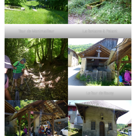
Tour de Montmailleur
La fontaine à Petant
Le four de Soucy