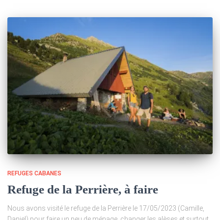
REFUGES CABANES
Refuge de la Perrière, à faire
Nous avons visité le refuge de la Perrière le 17/05/2023 (Camille,
Daniel) pour faire un peu de ménage, changer les alèses et surtout