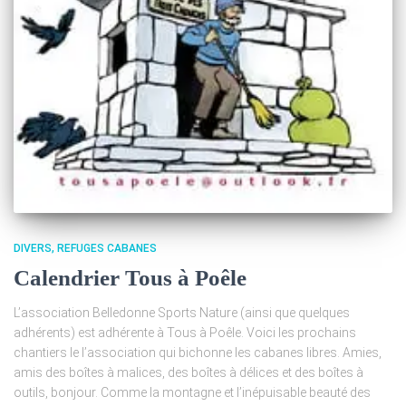
DIVERS
REFUGES CABANES
Calendrier Tous à Poêle
L’association Belledonne Sports Nature (ainsi que quelques
adhérents) est adhérente à Tous à Poêle. Voici les prochains
chantiers le l’association qui bichonne les cabanes libres. Amies,
amis des boîtes à malices, des boîtes à délices et des boîtes à
outils, bonjour. Comme la montagne et l’inépuisable beauté des