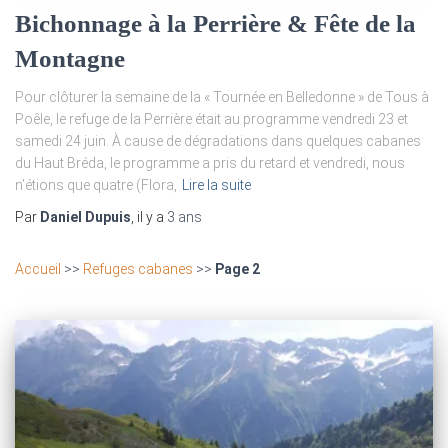
Bichonnage à la Perrière & Fête de la
Montagne
Pour clôturer la semaine de la « Tournée en Belledonne » de Tous à
Poêle, le refuge de la Perrière était au programme vendredi 23 et
samedi 24 juin. À cause de dégradations dans quelques cabanes
du Haut Bréda, le programme a pris du retard et vendredi, nous
n’étions que quatre (Flora,
Lire la suite
Par
Daniel Dupuis
, il y a
3 ans
Accueil
>>
Refuges cabanes
>>
Page 2