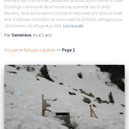
Bertrand sur France Inter, dédiée aux activités associatives locales.
Du refuge communal de la Perrière au sommet des Grands
Moulins, deux associations (locale et nationale) ont vécu ce week-
end, d’intenses moments de convivialité et d’efforts partagés pour
« bichonner « le refuge et profiter
Lire la suite
Par
Geneviève
, il y a
5 ans
Accueil
>>
Refuges cabanes
>>
Page 2