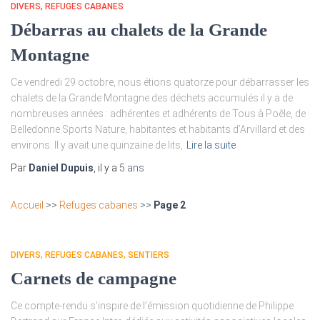
DIVERS
REFUGES CABANES
Débarras au chalets de la Grande
Montagne
Ce vendredi 29 octobre, nous étions quatorze pour débarrasser les
chalets de la Grande Montagne des déchets accumulés il y a de
nombreuses années : adhérentes et adhérents de Tous à Poêle, de
Belledonne Sports Nature, habitantes et habitants d’Arvillard et des
environs. Il y avait une quinzaine de lits,
Lire la suite
Par
Daniel Dupuis
, il y a
5 ans
Accueil
>>
Refuges cabanes
>>
Page 2
DIVERS
REFUGES CABANES
SENTIERS
Carnets de campagne
Ce compte-rendu s’inspire de l’émission quotidienne de Philippe