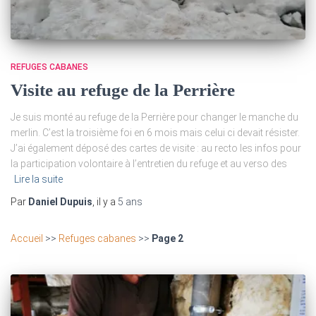
REFUGES CABANES
Visite au refuge de la Perrière
Je suis monté au refuge de la Perrière pour changer le manche du
merlin. C’est la troisième foi en 6 mois mais celui ci devait résister.
J’ai également déposé des cartes de visite : au recto les infos pour
la participation volontaire à l’entretien du refuge et au verso des
Lire la suite
Par
Daniel Dupuis
, il y a
5 ans
Accueil
>>
Refuges cabanes
>>
Page 2