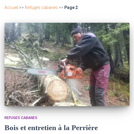
Accueil
>>
Refuges cabanes
>>
Page 2
REFUGES CABANES
Bois et entretien à la Perrière