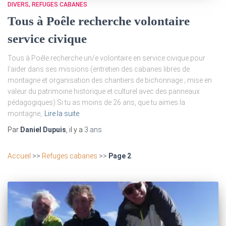
DIVERS
REFUGES CABANES
Tous à Poêle recherche volontaire
service civique
Tous à Poêle recherche un/e volontaire en service civique pour
l’aider dans ses missions (entretien des cabanes libres de
montagne et organisation des chantiers de bichonnage ; mise en
valeur du patrimoine historique et culturel avec des panneaux
pédagogiques).Si tu as moins de 26 ans, que tu aimes la
montagne,
Lire la suite
Par
Daniel Dupuis
, il y a
3 ans
Accueil
>>
Refuges cabanes
>>
Page 2