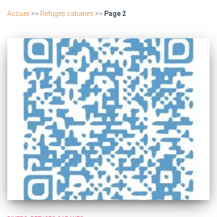
Accueil
>>
Refuges cabanes
>>
Page 2