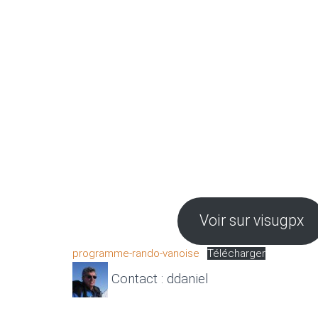
Voir sur visugpx
programme-rando-vanoise
Télécharger
Contact : ddaniel