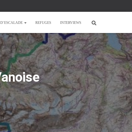
E D’ESCALADE
REFUGES
INTERVIEWS
Vanoise