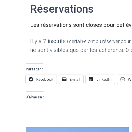
Réservations
Les réservations sont closes pour cet é
Il y a 7 inscrits (
certain·e ont pu réserver pou
ne sont visibles que par les adhérents. 0 e
Partager :
Facebook
E-mail
LinkedIn
W
J’aime ça :