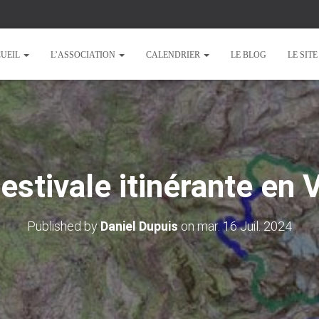
UEIL
L’ASSOCIATION
CALENDRIER
LE BLOG
LE SIT
estivale itinérante en 
Published by
Daniel Dupuis
on
mar. 16 Juil. 2024