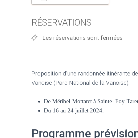
Télécharger ICS
Calendri
RÉSERVATIONS
Les réservations sont fermées
Proposition d’une randonnée itinérante de
Vanoise (Parc National de la Vanoise).
De Méribel-Mottaret à Sainte- Foy-Taren
Du 16 au 24 juillet 2024.
Programme prévisio