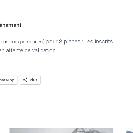
vènement.
) pour 8 places : Les inscrits
r plusieurs personnes
n attente de validation.
hatsApp
Plus