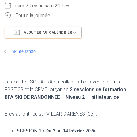
sam 7 Fév au sam 21 Fév
Toute la journée
AJOUTER AU CALENDRIER
Télécharger ICS
Calendrier Google
Ski de rando
Le comité FSGT AURA en collaboration avec le comité
FSGT 38 et la CFME organise
2 sessions de formation
BFA SKI DE RANDONNEE – Niveau 2 – Initiateur.ice
Elles auront lieu sur VILLAR D’ARENES (05) :
SESSION 1 : Du 7 au 14 Février 2026