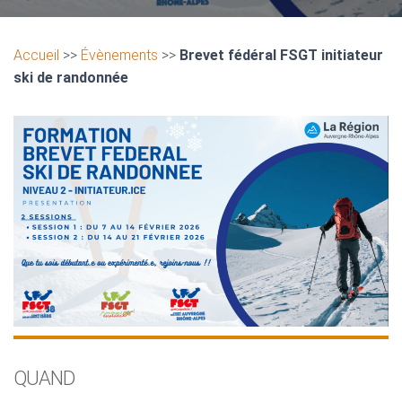
Accueil
>>
Évènements
>>
Brevet fédéral FSGT initiateur
ski de randonnée
QUAND