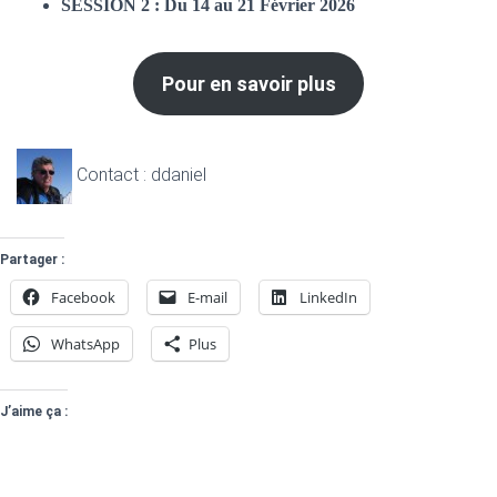
SESSION 2 : Du 14 au 21 Février 2026
Pour en savoir plus
Contact : ddaniel
Partager :
Facebook
E-mail
LinkedIn
WhatsApp
Plus
J’aime ça :