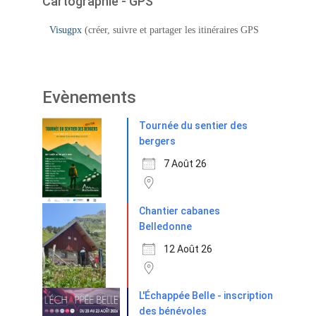
Cartographie - GPS
Visugpx
(créer, suivre et partager les itinéraires GPS
Evènements
Tournée du sentier des
bergers
7 Août 26
Chantier cabanes
Belledonne
12 Août 26
L'Échappée Belle - inscription
des bénévoles