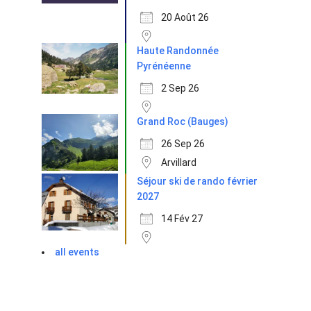
20 Août 26
Haute Randonnée
Pyrénéenne
2 Sep 26
Grand Roc (Bauges)
26 Sep 26
Arvillard
Séjour ski de rando février
2027
14 Fév 27
all events