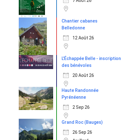
7 Août 26
Chantier cabanes
Belledonne
12 Août 26
L'Échappée Belle - inscription
des bénévoles
20 Août 26
Haute Randonnée
Pyrénéenne
2 Sep 26
Grand Roc (Bauges)
26 Sep 26