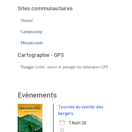
Sites communautaires
Skitour
Camptocamp
Métaskirando
Cartographie - GPS
Visugpx
(créer, suivre et partager les itinéraires GPS
Evènements
Tournée du sentier des
bergers
7 Août 26