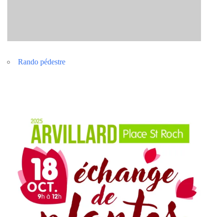
Rando pédestre