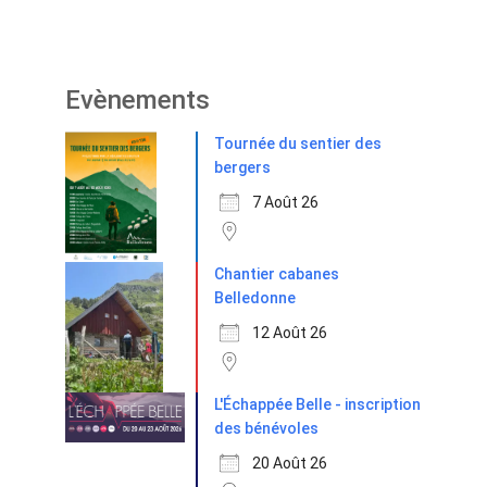
Evènements
Tournée du sentier des
bergers
7 Août 26
Chantier cabanes
Belledonne
12 Août 26
L'Échappée Belle - inscription
des bénévoles
20 Août 26