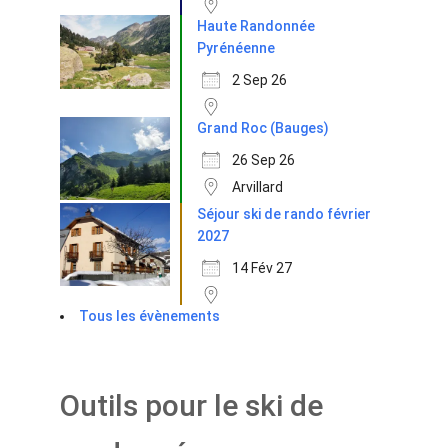
Haute Randonnée
Pyrénéenne
2 Sep 26
Grand Roc (Bauges)
26 Sep 26
Arvillard
Séjour ski de rando février
2027
14 Fév 27
Tous les évènements
Outils pour le ski de