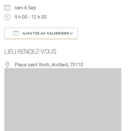
sam 6 Sep
9 h 00 - 12 h 00
AJOUTER AU CALENDRIER
Télécharger ICS
Calendrier Google
LIEU RENDEZ-VOUS
Place saint Roch, Arvillard, 73110