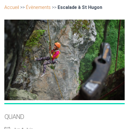
Accueil
>>
Évènements
>>
Escalade à St Hugon
QUAND