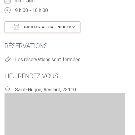
lun 1 Juin
9 h 00 - 16 h 00
AJOUTER AU CALENDRIER
Télécharger ICS
Calendrier Google
RÉSERVATIONS
Les réservations sont fermées
LIEU RENDEZ-VOUS
Saint-Hugon, Arvillard, 73110