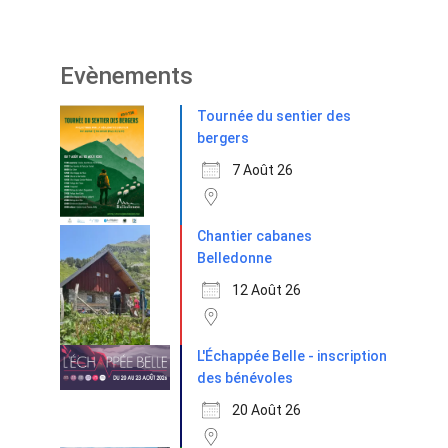
Evènements
Tournée du sentier des
bergers
7 Août 26
Chantier cabanes
Belledonne
12 Août 26
L'Échappée Belle - inscription
des bénévoles
20 Août 26