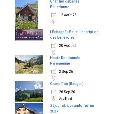
Chantier cabanes
Belledonne
12 Août 26
L'Échappée Belle - inscription
des bénévoles
20 Août 26
Haute Randonnée
Pyrénéenne
2 Sep 26
Grand Roc (Bauges)
26 Sep 26
Arvillard
Séjour ski de rando février
2027