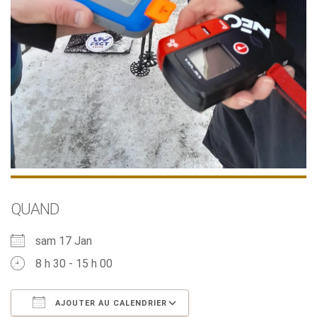
QUAND
sam 17 Jan
8 h 30 - 15 h 00
AJOUTER AU CALENDRIER