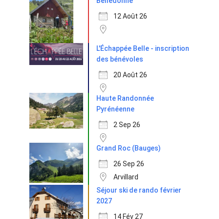
Belledonne
12 Août 26
L'Échappée Belle - inscription
des bénévoles
20 Août 26
Haute Randonnée
Pyrénéenne
2 Sep 26
Grand Roc (Bauges)
26 Sep 26
Arvillard
Séjour ski de rando février
2027
14 Fév 27