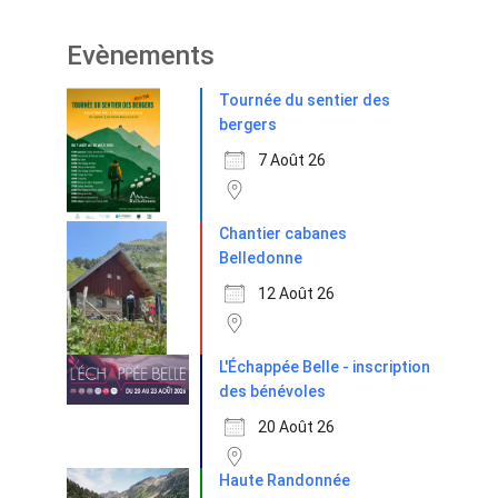
Evènements
Tournée du sentier des
bergers
7 Août 26
Chantier cabanes
Belledonne
12 Août 26
L'Échappée Belle - inscription
des bénévoles
20 Août 26
Haute Randonnée