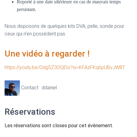
Reporté à une date ultérieure en cas de mauvais temps
persistant.
Nous disposons de quelques kits DVA, pelle, sonde pour
ceux qui n’en possèdent pas.
Une vidéo à regarder !
https://youtu.be/Odg5Z3OQElo?si=KFAzFKq6pUBvJW8T
Contact : ddaniel
Réservations
Les réservations sont closes pour cet évènement.